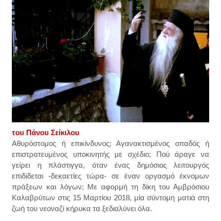
του Πάνου Σείκιλου
Αθυρόστομος ή επικίνδυνος; Αγανακτισμένος οπαδός ή
επιστρατευμένος υποκινητής με σχέδιο; Πού άραγε να
γείρει η πλάστιγγα, όταν ένας δημόσιος λειτουργός
επιδίδεται -δεκαετίες τώρα- σε έναν οργασμό έκνομων
πράξεων και λόγων; Με αφορμή τη δίκη του Αμβρόσιου
Καλαβρύτων στις 15 Μαρτίου 2018, μία σύντομη ματιά στη
ζωή του νεοναζί κήρυκα τα ξεδιαλύνει όλα.