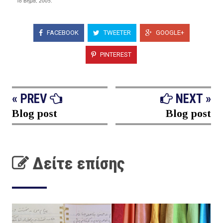
Το Βήμα, 2005.
FACEBOOK
TWEETER
GOOGLE+
PINTEREST
« PREV
NEXT »
Blog post
Blog post
Δείτε επίσης