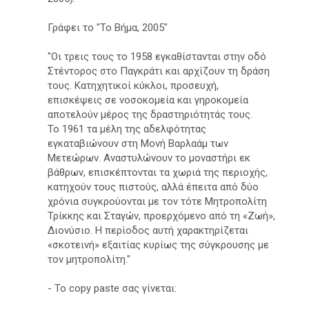
Γράφει το "Το Βήμα, 2005"
"Οι τρεις τους το 1958 εγκαθίστανται στην οδό
Στέντορος στο Παγκράτι και αρχίζουν τη δράση
τους. Κατηχητικοί κύκλοι, προσευχή,
επισκέψεις σε νοσοκομεία και γηροκομεία
αποτελούν μέρος της δραστηριότητάς τους.
Το 1961 τα μέλη της αδελφότητας
εγκαταβιώνουν στη Μονή Βαρλαάμ των
Μετεώρων. Αναστυλώνουν το μοναστήρι εκ
βάθρων, επισκέπτονται τα χωριά της περιοχής,
κατηχούν τους πιστούς, αλλά έπειτα από δύο
χρόνια συγκρούονται με τον τότε Μητροπολίτη
Τρίκκης και Σταγών, προερχόμενο από τη «Ζωή»,
Διονύσιο. H περίοδος αυτή χαρακτηρίζεται
«σκοτεινή» εξαιτίας κυρίως της σύγκρουσης με
τον μητροπολίτη."
- Το copy paste σας γίνεται: