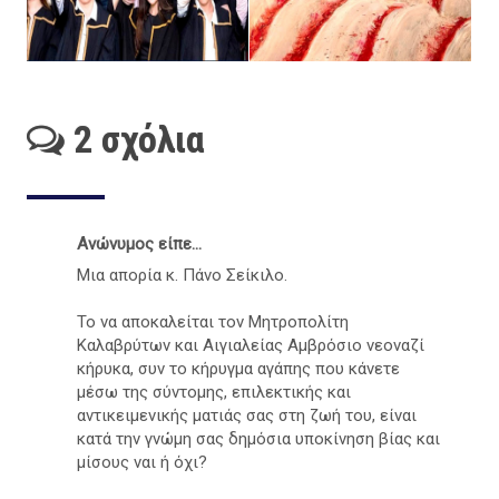
2 σχόλια
Ανώνυμος είπε...
Μια απορία κ. Πάνο Σείκιλο.
Το να αποκαλείται τον Μητροπολίτη
Καλαβρύτων και Αιγιαλείας Αμβρόσιο νεοναζί
κήρυκα, συν το κήρυγμα αγάπης που κάνετε
μέσω της σύντομης, επιλεκτικής και
αντικειμενικής ματιάς σας στη ζωή του, είναι
κατά την γνώμη σας δημόσια υποκίνηση βίας και
μίσους ναι ή όχι?