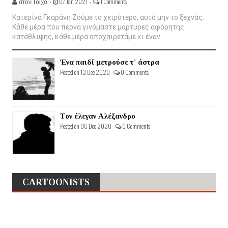
στον Τοίχο -
07 Jan 2021 -
1 Comments
Κατερίνα Γκαράνη Ζούμε το χειρότερο, αυτό μην το ξεχνάς.
Κάθε μέρα που περνά γινόμαστε μάρτυρες αφόρητης
κατάθλιψης, κάθε μέρα αποχαιρετάμε κι έναν...
Ένα παιδί μετρούσε τ' άστρα
Posted on 13 Dec 2020 -
0 Comments
Τον έλεγαν Αλέξανδρο
Posted on 06 Dec 2020 -
0 Comments
CARTOONISTS