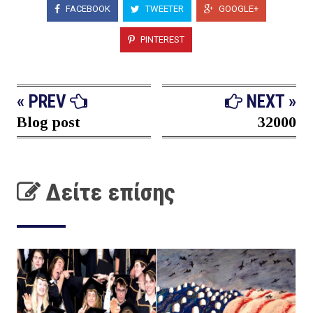
FACEBOOK
TWEETER
GOOGLE+
PINTEREST
« PREV
NEXT »
Blog post
32000
Δείτε επίσης