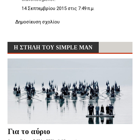
14 Σεπτεμβρίου 2015 στις 7:49 π.μ.
Δημοσίευση σχολίου
Η ΣΤΗΛΗ ΤΟΥ SIMPLE MAN
Για το αύριο