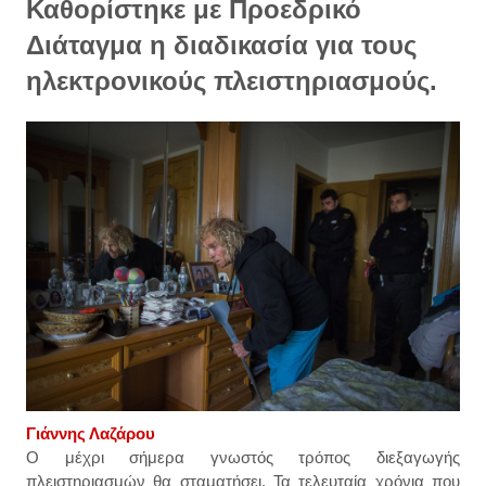
Καθορίστηκε με Προεδρικό
Διάταγμα η διαδικασία για τους
ηλεκτρονικούς πλειστηριασμούς.
Γιάννης Λαζάρου
Ο μέχρι σήμερα γνωστός τρόπος διεξαγωγής
πλειστηριασμών θα σταματήσει. Τα τελευταία χρόνια που