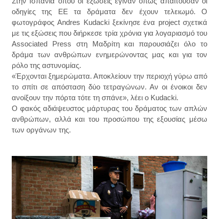
Στην Ισπανία όπου οι εξώσεις έγιναν όπως απαιτούσαν οι
οδηγίες της ΕΕ τα δράματα δεν έχουν τελειωμό. Ο
φωτογράφος Andres Kudacki ξεκίνησε ένα project σχετικά
με τις εξώσεις που διήρκεσε τρία χρόνια για λογαριασμό του
Associated Press στη Μαδρίτη και παρουσιάζει όλο το
δράμα των ανθρώπων ενημερώνοντας μας και για τον
ρόλο της αστυνομίας.
«Έρχονται ξημερώματα. Αποκλείουν την περιοχή γύρω από
το σπίτι σε απόσταση δύο τετραγώνων. Αν οι ένοικοι δεν
ανοίξουν την πόρτα τότε τη σπάνε», λέει ο Kudacki.
Ο φακός αδιάψευστος μάρτυρας του δράματος των απλών
ανθρώπων, αλλά και του προσώπου της εξουσίας μέσω
των οργάνων της.