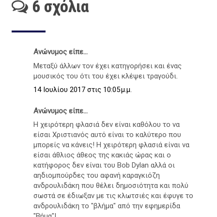
6 σχόλια
Ανώνυμος είπε...
Μεταξύ άλλων τον έχει κατηγορήσει και ένας
μουσικός του ότι του έχει κλέψει τραγούδι.
14 Ιουλίου 2017 στις 10:05 μ.μ.
Ανώνυμος είπε...
Η χειρότερη φλασιά δεν είναι καθόλου το να
είσαι Χριστιανός αυτό είναι το καλύτερο που
μπορείς να κάνεις! Η χειρότερη φλασιά είναι να
είσαι άθλιος άθεος της κακιάς ώρας και ο
κατήφορος δεν είναι του Bob Dylan αλλά οι
αηδιομπούρδες του αφανή καραγκιόζη
ανδρουλιδάκη που θέλει δημοσιότητα και πολύ
σωστά σε έδιωξαν με τις κλωτσιές και έφυγε το
ανδρουλιδάκη το "βλήμα" από την εφημερίδα
"Βήμα"!