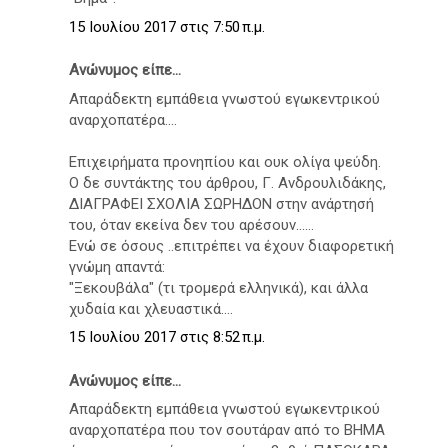
15 Ιουλίου 2017 στις 7:50 π.μ.
Ανώνυμος είπε...
Απαράδεκτη εμπάθεια γνωστού εγωκεντρικού
αναρχοπατέρα....
Επιχειρήματα προνηπίου και ουκ ολίγα ψεύδη.
Ο δε συντάκτης του άρθρου, Γ. Ανδρουλιδάκης,
ΔΙΑΓΡΑΦΕΙ ΣΧΟΛΙΑ ΣΩΡΗΔΟΝ στην ανάρτησή
του, όταν εκείνα δεν του αρέσουν......
Ενώ σε όσους ..επιτρέπει να έχουν διαφορετική
γνώμη απαντά:
"Ξεκουβάλα" (τι τρομερά ελληνικά), και άλλα
χυδαία και χλευαστικά....
15 Ιουλίου 2017 στις 8:52 π.μ.
Ανώνυμος είπε...
Απαράδεκτη εμπάθεια γνωστού εγωκεντρικού
αναρχοπατέρα που τον σουτάραν από το ΒΗΜΑ