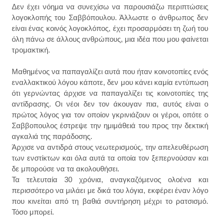
Δεν έχει νόημα να συνεχίσω να παρουσιάζω περιπτώσεις
λογοκλοπής του Σαββόπουλου. Άλλωστε ο άνθρωπος δεν
είναι ένας κοινός λογοκλόπος, έχει προσαρμόσει τη ζωή του
όλη πάνω σε άλλους ανθρώπους, μια ιδέα που μου φαίνεται
τρομακτική.
Μαθημένος να παπαγαλίζει αυτά που ήταν κοινοτοπίες ενός
εναλλακτικού λόγου κάποτε, δεν μου κάνει καμία εντύπωση
ότι γερνώντας άρχισε να παπαγαλίζει τις κοινοτοπίες της
αντίδρασης. Οι νέοι δεν τον άκουγαν πια, αυτός είναι ο
πρώτος λόγος για τον οποίον γκρινιάζουν οι γέροι, οπότε ο
Σαββοπουλος έστρεψε την ημιμάθειά του προς την δεκτική
αγκαλιά της παράδοσης.
Άρχισε να αντιδρά στους νεωτερισμούς, την απελευθέρωση
των ενστίκτων και όλα αυτά τα οποία τον ξεπερνούσαν και
δε μπορούσε να τα ακολουθήσει.
Τα τελευταία 30 χρόνια, αναγκαζόμενος ολοένα και
περισσότερο να μιλάει με δικά του λόγια, εκφέρει έναν λόγο
που κινείται από τη βαθιά συντήρηση μέχρι το ρατσισμό.
Τόσο μπορεί.