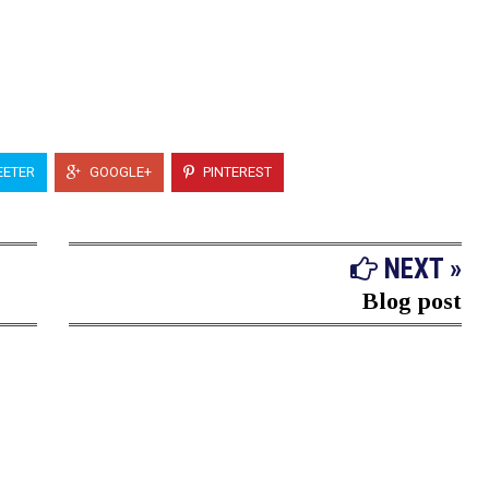
ETER
GOOGLE+
PINTEREST
NEXT »
Blog post