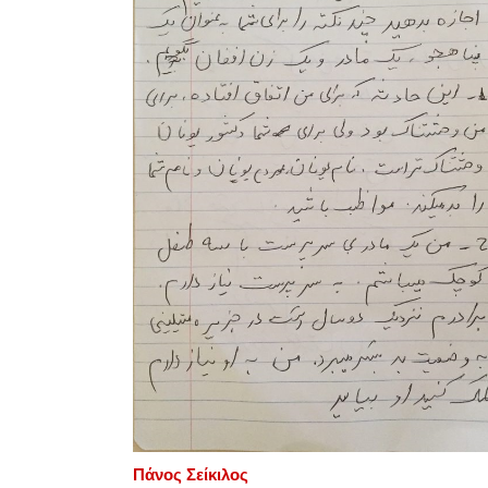
Πάνος Σείκιλος