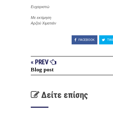
Ευχαριστώ
Με εκτίμηση
Αρζού Χιματιάν
FACEBOOK
TWE
« PREV
Blog post
Δείτε επίσης