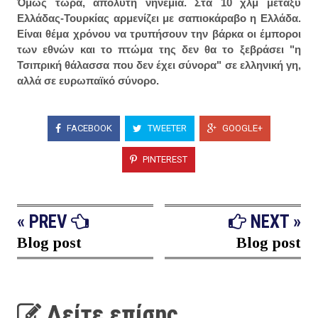
Όμως τώρα, απόλυτη νηνεμία. Στα 10 χλμ μεταξύ
Ελλάδας-Τουρκίας αρμενίζει με σαπιοκάραβο η Ελλάδα.
Είναι θέμα χρόνου να τρυπήσουν την βάρκα οι έμποροι
των εθνών και το πτώμα της δεν θα το ξεβράσει "η
Τσιπρική θάλασσα που δεν έχει σύνορα" σε ελληνική γη,
αλλά σε ευρωπαϊκό σύνορο.
FACEBOOK
TWEETER
GOOGLE+
PINTEREST
« PREV
NEXT »
Blog post
Blog post
Δείτε επίσης