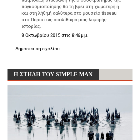
πατρίδας,η σταύρωση της,ο οδοστρωτήρας της
παγκοσμιοποίησης θα τη βρει στη χωματερή ή
και στη λήθη,ή καλύτερα στο μουσείο tissεau
στο Παρίσι ως απολίθωμα μιας λαμπρής
ιστορίας.
8 Οκτωβρίου 2015 στις 8:46 μ.μ.
Δημοσίευση σχολίου
Η ΣΤΗΛΗ ΤΟΥ SIMPLE MAN