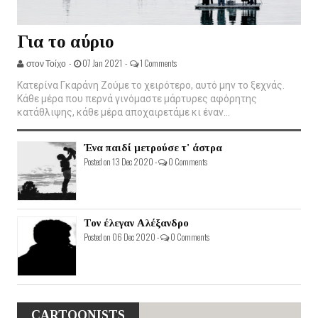
Για το αύριο
στον Τοίχο -
07 Jan 2021 -
1 Comments
Κατερίνα Γκαράνη Ζούμε το χειρότερο, αυτό μην το ξεχνάς.
Κάθε μέρα που περνά γινόμαστε μάρτυρες αφόρητης
κατάθλιψης, κάθε μέρα αποχαιρετάμε κι έναν...
Ένα παιδί μετρούσε τ' άστρα
Posted on 13 Dec 2020 -
0 Comments
Τον έλεγαν Αλέξανδρο
Posted on 06 Dec 2020 -
0 Comments
CARTOONISTS