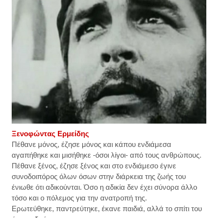
Ξενοφώντας Ερμείδης
Πέθανε μόνος, έζησε μόνος και κάπου ενδιάμεσα
αγαπήθηκε και μισήθηκε -όσοι λίγοι- από τους ανθρώπους.
Πέθανε ξένος, έζησε ξένος και στο ενδιάμεσο έγινε
συνοδοιπόρος όλων όσων στην διάρκεια της ζωής του
ένιωθε ότι αδικούνται. Όσο η αδικία δεν έχει σύνορα άλλο
τόσο και ο πόλεμος για την ανατροπή της.
Ερωτεύθηκε, παντρεύτηκε, έκανε παιδιά, αλλά το σπίτι του