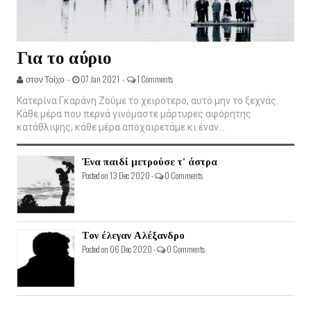
Για το αύριο
στον Τοίχο -
07 Jan 2021 -
1 Comments
Κατερίνα Γκαράνη Ζούμε το χειρότερο, αυτό μην το ξεχνάς.
Κάθε μέρα που περνά γινόμαστε μάρτυρες αφόρητης
κατάθλιψης, κάθε μέρα αποχαιρετάμε κι έναν...
Ένα παιδί μετρούσε τ' άστρα
Posted on 13 Dec 2020 -
0 Comments
Τον έλεγαν Αλέξανδρο
Posted on 06 Dec 2020 -
0 Comments