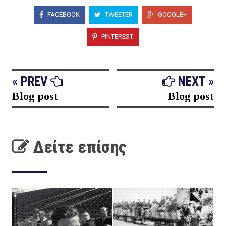
FACEBOOK
TWEETER
GOOGLE+
PINTEREST
« PREV
NEXT »
Blog post
Blog post
Δείτε επίσης