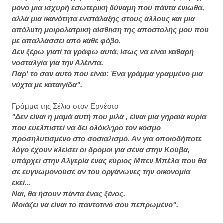
μόνο μια ισχυρή εσωτερική δύναμη που πάντα ένιωθα,
αλλά μια ικανότητα ενστάλαξης στους άλλους και μια
απόλυτη μοιρολατρική αίσθηση της αποστολής μου που
με απαλλάσσει από κάθε φόβο.
Δεν ξέρω γιατί τα γράφω αυτά, ίσως να είναι καθαρή
νοσταλγία για την Αλέιντα.
Παρ' το σαν αυτό που είναι: Ένα γράμμα γραμμένο μια
νύχτα με καταιγίδα".
Γράμμα της Σέλια στον Ερνέστο
"Δεν είναι η μαμά αυτή που μιλά , είναι μια γηραιά κυρία
που ευελπιστεί να δει ολόκληρο τον κόσμο
προσηλυτισμένο στο σοσιαλισμό. Αν για οποιοδήποτε
λόγο έχουν κλείσει οι δρόμοι για σένα στην Κούβα,
υπάρχει στην Αλγερία ένας κύριος Μπεν Μπέλα που θα
σε ευγνωμονούσε αν του οργάνωνες την οικονομία
εκεί...
Ναι, θα ήσουν πάντα ένας ξένος.
Μοιάζει να είναι το παντοτινό σου πεπρωμένο".