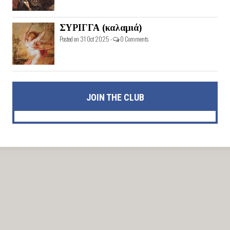
ΣΥΡΙΓΓΑ (καλαμιά)
Posted on 31 Oct 2025 -
0 Comments
JOIN THE CLUB