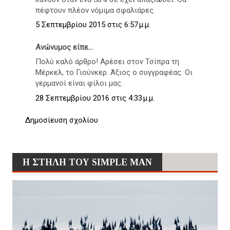
πέφτουν πλέον νόμιμα σφαλιάρες.
5 Σεπτεμβρίου 2015 στις 6:57 μ.μ.
Ανώνυμος είπε...
Πολύ καλό άρθρο! Αρέσει στον Τσίπρα τη
Μέρκελ, το Γιούνκερ. Άξιος ο συγγραφέας. Οι
γερμανοί είναι φίλοι μας.
28 Σεπτεμβρίου 2016 στις 4:33 μ.μ.
Δημοσίευση σχολίου
Η ΣΤΗΛΗ ΤΟΥ SIMPLE MAN