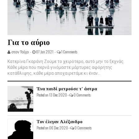
Για το αύριο
στον Τοίχο -
07 Jan 2021 -
1 Comments
Κατερίνα Γκαράνη Ζούμε το χειρότερο, αυτό μην το ξεχνάς.
Κάθε μέρα που περνά γινόμαστε μάρτυρες αφόρητης
κατάθλιψης, κάθε μέρα αποχαιρετάμε κι έναν...
Ένα παιδί μετρούσε τ' άστρα
Posted on 13 Dec 2020 -
0 Comments
Τον έλεγαν Αλέξανδρο
Posted on 06 Dec 2020 -
0 Comments