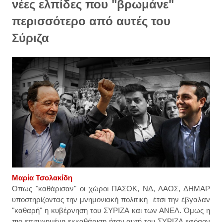
νέες ελπίδες που "βρωμάνε"
περισσότερο από αυτές του
Σύριζα
Μαρία Τσολακίδη
Όπως "καθάρισαν" οι χώροι ΠΑΣΟΚ, ΝΔ, ΛΑΟΣ, ΔΗΜΑΡ
υποστηρίζοντας την μνημονιακή πολιτική έτσι την έβγαλαν
"καθαρή" η κυβέρνηση του ΣΥΡΙΖΑ και των ΑΝΕΛ. Όμως η
πιο επιτυχημένη εκκαθάριση ήταν αυτή του ΣΥΡΙΖΑ εφόσον