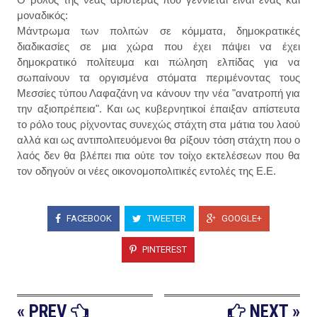
μοναδικός:
Μάντρωμα των πολιτών σε κόμματα, δημοκρατικές
διαδικασίες σε μια χώρα που έχει πάψει να έχει
δημοκρατικό πολίτευμα και πώληση ελπίδας για να
σωπαίνουν τα οργισμένα στόματα περιμένοντας τους
Μεσσίες τύπου Λαφαζάνη να κάνουν την νέα "ανατροπή για
την αξιοπρέπεια". Και ως κυβερνητικοί έπαιξαν απίστευτα
το ρόλο τους ρίχνοντας συνεχώς στάχτη στα μάτια του λαού
αλλά και ως αντιπολιτευόμενοι θα ρίξουν τόση στάχτη που ο
λαός δεν θα βλέπει πια ούτε τον τοίχο εκτελέσεων που θα
τον οδηγούν οι νέες οικονομοπολιτικές εντολές της Ε.Ε.
FACEBOOK
TWEETER
GOOGLE+
PINTEREST
« PREV
NEXT »