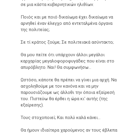
σε μια κάστα κυβερνητικών ηλιθίων.
Ποιός και με ποιό δικαίωμα έχει δικαίωμα να
αρνηθεί έναν έλεγχο από εντεταλμένα όργανα
της πολιτείας;
Σε τί κράτος ζούμε; Σε πολιτειακά ασύντακτο;
Θα μου πείτε ότι υπάρχουν άλλοι μεγάλοι
καρχαρίας μεγαλοφοροφυγάδες που είναι στο
απυρόβλητο. Ναι! Θα συμφωνήσω...
Ωστόσο, κάποτε θα πρέπει να γίνει μια αρχή. Να
ασχοληθούμε με τον κανόνα και να μην
παρουσιάζουμε ως άλλοθι την όποια εξαίρεσή
του. Πιστεύω θα έρθει η ώρα κι' αυτής (της
εξαίρεσης).
Τους στοχοποιεί; Και πολύ καλά κάνει...
Θα ήμουν ιδιαίτερα χαρούμενος αν τους έβλεπα