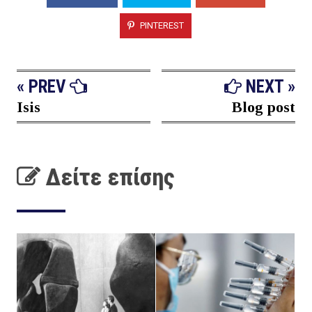
PINTEREST
« PREV
NEXT »
Isis
Blog post
Δείτε επίσης