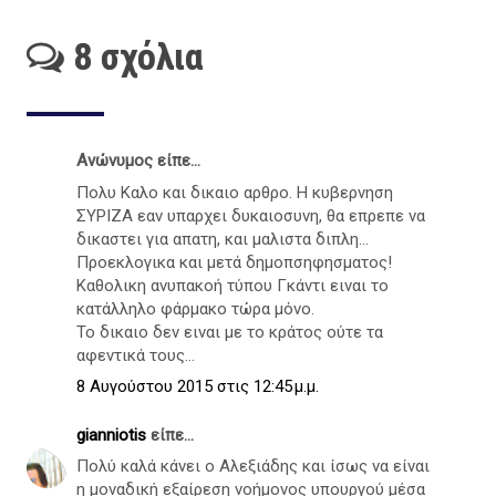
8 σχόλια
Ανώνυμος είπε...
Πολυ Καλο και δικαιο αρθρο. Η κυβερνηση
ΣΥΡΙΖΑ εαν υπαρχει δυκαιοσυνη, θα επρεπε να
δικαστει για απατη, και μαλιστα διπλη...
Προεκλογικα και μετά δημοπσηφησματος!
Καθολικη ανυπακοή τύπου Γκάντι ειναι το
κατάλληλο φάρμακο τώρα μόνο.
Το δικαιο δεν ειναι με το κράτος ούτε τα
αφεντικά τους...
8 Αυγούστου 2015 στις 12:45 μ.μ.
gianniotis
είπε...
Πολύ καλά κάνει ο Αλεξιάδης και ίσως να είναι
η μοναδική εξαίρεση νοήμονος υπουργού μέσα