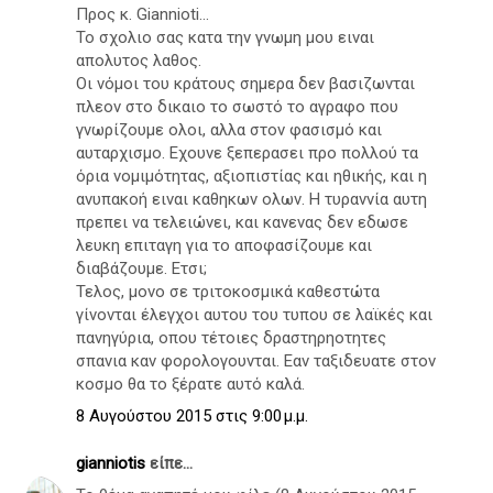
Προς κ. Giannioti...
Το σχολιο σας κατα την γνωμη μου ειναι
απολυτος λαθος.
Οι νόμοι του κράτους σημερα δεν βασιζωνται
πλεον στο δικαιο το σωστό το αγραφο που
γνωρίζουμε ολοι, αλλα στον φασισμό και
αυταρχισμο. Εχουνε ξεπερασει προ πολλού τα
όρια νομιμότητας, αξιοπιστίας και ηθικής, και η
ανυπακοή ειναι καθηκων ολων. Η τυραννία αυτη
πρεπει να τελειώνει, και κανενας δεν εδωσε
λευκη επιταγη για το αποφασίζουμε και
διαβάζουμε. Ετσι;
Τελος, μονο σε τριτοκοσμικά καθεστώτα
γίνονται έλεγχοι αυτου του τυπου σε λαϊκές και
πανηγύρια, οπου τέτοιες δραστηρηοτητες
σπανια καν φορολογουνται. Εαν ταξιδευατε στον
κοσμο θα το ξέρατε αυτό καλά.
8 Αυγούστου 2015 στις 9:00 μ.μ.
gianniotis
είπε...