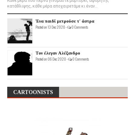
Κάθε μέρα που περνά γινόμαστε μάρτυρες αφόρητης
κατάθλιψης, κάθε μέρα αποχαιρετάμε κι έναν...
Ένα παιδί μετρούσε τ' άστρα
Posted on 13 Dec 2020 -
0 Comments
Τον έλεγαν Αλέξανδρο
Posted on 06 Dec 2020 -
0 Comments
CARTOONISTS