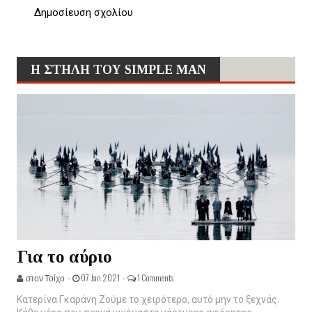
Δημοσίευση σχολίου
Η ΣΤΗΛΗ ΤΟΥ SIMPLE MAN
Για το αύριο
στον Τοίχο -
07 Jan 2021 -
1 Comments
Κατερίνα Γκαράνη Ζούμε το χειρότερο, αυτό μην το ξεχνάς.