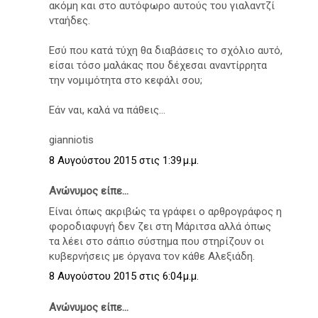
ακόμη και στο αυτόφωρο αυτούς του γιαλαντζί
νταήδες.
Εσύ που κατά τύχη θα διαβάσεις το σχόλιο αυτό,
είσαι τόσο μαλάκας που δέχεσαι αναντίρρητα
την νομιμότητα στο κεφάλι σου;
Εάν ναι, καλά να πάθεις...
gianniotis
8 Αυγούστου 2015 στις 1:39 μ.μ.
Ανώνυμος είπε...
Είναι όπως ακριβώς τα γράφει ο αρθρογράφος η
φοροδιαφυγή δεν ζει στη Μάριτσα αλλά όπως
τα λέει στο σάπιο σύστημα που στηρίζουν οι
κυβερνήσεις με όργανα τον κάθε Αλεξιάδη.
8 Αυγούστου 2015 στις 6:04 μ.μ.
Ανώνυμος είπε...