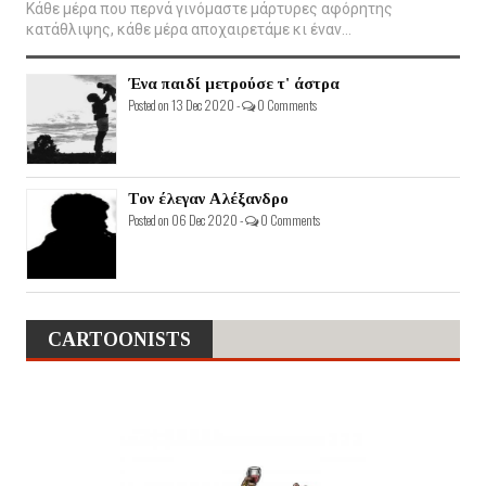
Κάθε μέρα που περνά γινόμαστε μάρτυρες αφόρητης
κατάθλιψης, κάθε μέρα αποχαιρετάμε κι έναν...
Ένα παιδί μετρούσε τ' άστρα
Posted on 13 Dec 2020 -
0 Comments
Τον έλεγαν Αλέξανδρο
Posted on 06 Dec 2020 -
0 Comments
CARTOONISTS