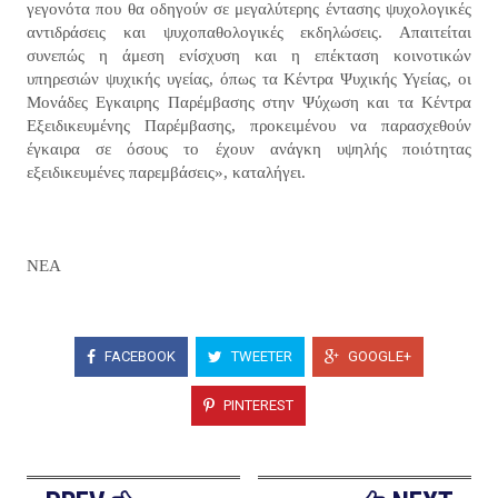
γεγονότα που θα οδηγούν σε μεγαλύτερης έντασης ψυχολογικές
αντιδράσεις και ψυχοπαθολογικές εκδηλώσεις. Απαιτείται
συνεπώς η άμεση ενίσχυση και η επέκταση κοινοτικών
υπηρεσιών ψυχικής υγείας, όπως τα Κέντρα Ψυχικής Υγείας, οι
Μονάδες Εγκαιρης Παρέμβασης στην Ψύχωση και τα Κέντρα
Εξειδικευμένης Παρέμβασης, προκειμένου να παρασχεθούν
έγκαιρα σε όσους το έχουν ανάγκη υψηλής ποιότητας
εξειδικευμένες παρεμβάσεις», καταλήγει.
ΝΕΑ
FACEBOOK
TWEETER
GOOGLE+
PINTEREST