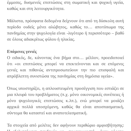
έμμεσες, δυσμενείς επιπτώσεις στη σωματική και ψυχική υγεία,
καθώς και στη λειτουργικότητα.
Μάλιστα, πρόσφατα δεδομένα δείχνουν ότι από τη δύσκολη αυτή
περίοδο ουδείς μένει αλώβητος, καθώς το… αποτύπωμα της
πανδημίας στην ψυχολογία είναι -λιγότερο ή περισσότερο – βαθύ
σε όλους αδιακρίτως φύλου ή ηλικίας.
Επόμενες γενιές
Ο ειδικός, δε, κάνοντας ένα βήμα στο… μέλλον, προειδοποιεί
ότι «οι επιπτώσεις μπορεί να επεκτείνονται και σε επόμενες
γενιές και πιθανώς αντιπροσωπεύουν την πιο επισφαλή και
απρόβλεπτη συνιστώσα της πανδημίας στη δημόσια υγεία».
Όπως υποστηρίζει, η απλουστευμένη προσέγγιση που εστιάζει σε
μια πλευρά του προβλήματος (π.χ. μόνο οικονομικές συνέπειες ή
μόνο ψυχολογικές επιπτώσεις κ.λπ.), ενώ μπορεί να μοιάζει
αρχικά πολλά υποσχόμενη, καθώς θα είναι αποσπασματική,
σύντομα θα καταστεί και αναποτελεσματική.
Τα στοιχεία από μελέτες δεν αφήνουν περιθώριο αμφισβήτησης: