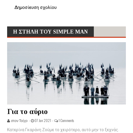
Δημοσίευση σχολίου
Η ΣΤΗΛΗ ΤΟΥ SIMPLE MAN
Για το αύριο
στον Τοίχο -
07 Jan 2021 -
1 Comments
Κατερίνα Γκαράνη Ζούμε το χειρότερο, αυτό μην το ξεχνάς.