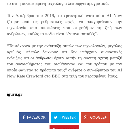
το ότι η συγκεκριμένη τεχνολογία λειτουργεί πραγματικά.
Τον Δεκέμβριο του 2019, το ερευνητικό ινστιτούτο AI Now
ζήτησε από τις ρυθμιστικές αρχές να απαγορεύσουν την
τεχνολογία από αποφάσεις που επηρεάζουν τη ζωή των
ανθρώπων, καθώς το πεδίο είναι “έντονα ασταθές”.
“Ταυτόχρονα με την ανάπτυξη αυτών των τεχνολογιών, μεγάλος
αριθμός μελετών δείχνουν ότι δεν υπάρχουν ουσιαστικές
ενδείξεις ότι οι άνθρωποι έχουν αυτήν τη συνεπή σχέση μεταξύ
του συναισθήματος που αισθάνονται και του τρόπου με τον
οποίο φαίνεται το πρόσωπό τους” ανέφερε ο συν-ιδρύτρια του AI
Now Kate Crawford στο BBC στα τέλη του περασμένου έτους.
iguru.gr
FACEBOOK
TWEETER
GOOGLE+