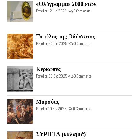
«Ολόγραμμα» 2000 ετών
Posted on 12 Jun 2026 -
0 Comments
Το τέλος της Οδύσσειας
Posted on 20 Dec 2025 -
0 Comments
Κέρκωπες
Posted on 05 Dec 2025 -
0 Comments
Μαρσύας
Posted on 10 Nov 2025 -
0 Comments
ΣΥΡΙΓΓΑ (καλαμιά)