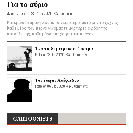
Για το αύριο
στον Τοίχο -
07 Jan 2021 -
1 Comments
Κατερίνα Γκαράνη Ζούμε το χειρότερο, αυτό μην το ξεχνάς.
Κάθε μέρα που περνά γινόμαστε μάρτυρες αφόρητης
κατάθλιψης, κάθε μέρα αποχαιρετάμε κι έναν...
Ένα παιδί μετρούσε τ' άστρα
Posted on 13 Dec 2020 -
0 Comments
Τον έλεγαν Αλέξανδρο
Posted on 06 Dec 2020 -
0 Comments
CARTOONISTS