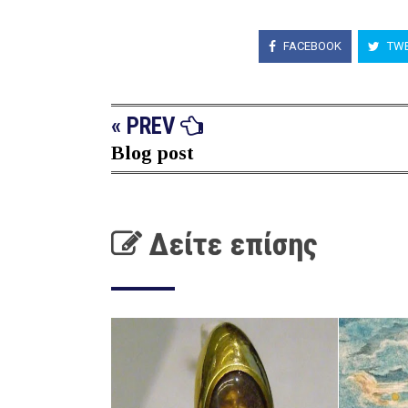
FACEBOOK
TWE
« PREV
Blog post
Δείτε επίσης