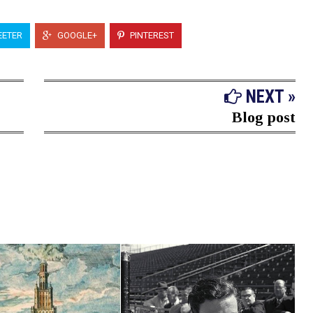
ETER
GOOGLE+
PINTEREST
NEXT »
Blog post