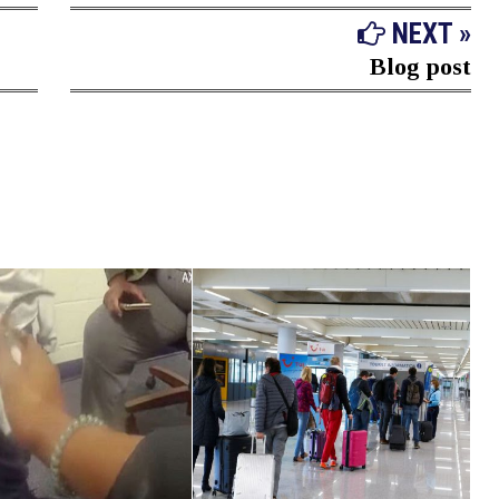
NEXT »
Blog post