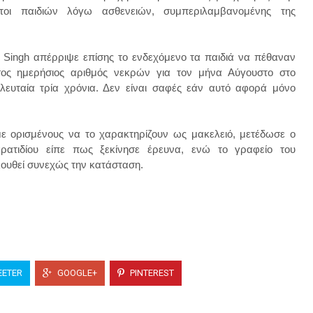
ατοι παιδιών λόγω ασθενειών, συμπεριλαμβανομένης της
h Singh απέρριψε επίσης το ενδεχόμενο τα παιδιά να πέθαναν
σος ημερήσιος αριθμός νεκρών για τον μήνα Αύγουστο στο
λευταία τρία χρόνια. Δεν είναι σαφές εάν αυτό αφορά μόνο
με ορισμένους να το χαρακτηρίζουν ως μακελειό, μετέδωσε ο
ατιδίου είπε πως ξεκίνησε έρευνα, ενώ το γραφείο του
ουθεί συνεχώς την κατάσταση.
ETER
GOOGLE+
PINTEREST