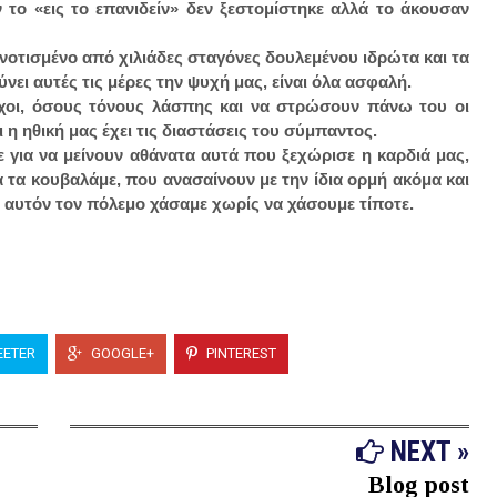
το «εις το επανιδείν» δεν ξεστομίστηκε αλλά το άκουσαν
νοτισμένο από χιλιάδες σταγόνες δουλεμένου ιδρώτα και τα
ύνει αυτές τις μέρες την ψυχή μας, είναι όλα ασφαλή.
ύχοι, όσους τόνους λάσπης και να στρώσουν πάνω του οι
ι η ηθική μας έχει τις διαστάσεις του σύμπαντος.
ε για να μείνουν αθάνατα αυτά που ξεχώρισε η καρδιά μας,
τα κουβαλάμε, που ανασαίνουν με την ίδια ορμή ακόμα και
σε αυτόν τον πόλεμο χάσαμε χωρίς να χάσουμε τίποτε.
ETER
GOOGLE+
PINTEREST
NEXT »
Blog post