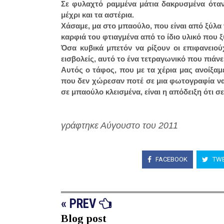
Σε φυλαχτό ραμμένα μάτια δακρυσμένα όταν 
μέχρι και τα αστέρια.
Χάσαμε, μα στο μπαούλο, που είναι από ξύλα 
καρφιά του φτιαγμένα από το ίδιο υλικό που ξ
Όσα κυβικά μπετόν να ρίξουν οι επιφανειο
εισβολείς, αυτό το ένα τετραγωνικό που πιάνε
Αυτός ο τάφος, που με τα χέρια μας ανοίξαμ
που δεν χώρεσαν ποτέ σε μια φωτογραφία να 
σε μπαούλο κλεισμένα, είναι η απόδειξη ότι 
γράφτηκε Α
ύγουστο του 2
011
FACEBOOK
TWE
« PREV
Blog post