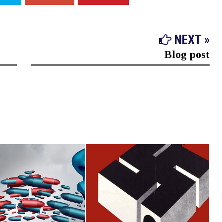
NEXT »
Blog post