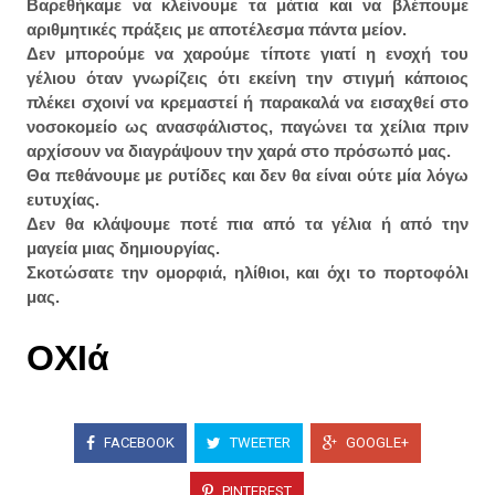
Βαρεθήκαμε να κλείνουμε τα μάτια και να βλέπουμε
αριθμητικές πράξεις με αποτέλεσμα πάντα μείον.
Δεν μπορούμε να χαρούμε τίποτε γιατί η ενοχή του
γέλιου όταν γνωρίζεις ότι εκείνη την στιγμή κάποιος
πλέκει σχοινί να κρεμαστεί ή παρακαλά να εισαχθεί στο
νοσοκομείο ως ανασφάλιστος, παγώνει τα χείλια πριν
αρχίσουν να διαγράψουν την χαρά στο πρόσωπό μας.
Θα πεθάνουμε με ρυτίδες και δεν θα είναι ούτε μία λόγω
ευτυχίας.
Δεν θα κλάψουμε ποτέ πια από τα γέλια ή από την
μαγεία μιας δημιουργίας.
Σκοτώσατε την ομορφιά, ηλίθιοι, και όχι το πορτοφόλι
μας.
OXΙά
FACEBOOK
TWEETER
GOOGLE+
PINTEREST