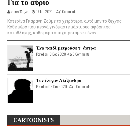
Για το αύριο
στον Τοίχο -
07 Jan 2021 -
1 Comments
Κατερίνα Γκαράνη Ζούμε το χειρότερο, αυτό μην το ξεχνάς.
Κάθε μέρα που περνά γινόμαστε μάρτυρες αφόρητης
κατάθλιψης, κάθε μέρα αποχαιρετάμε κι έναν...
Ένα παιδί μετρούσε τ' άστρα
Posted on 13 Dec 2020 -
0 Comments
Τον έλεγαν Αλέξανδρο
Posted on 06 Dec 2020 -
0 Comments
CARTOONISTS