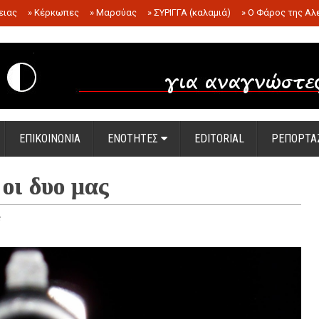
ειας
»
Κέρκωπες
»
Μαρσύας
»
ΣΥΡΙΓΓΑ (καλαμιά)
»
Ο Φάρος της Αλ
.
ΕΠΙΚΟΙΝΩΝΙΑ
ΕΝΟΤΗΤΕΣ
EDITORIAL
ΡΕΠΟΡΤΑ
 οι δυο μας