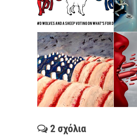
2 σχόλια