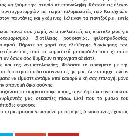
μας να ζούμε την ιστορία σε επανάληψη. Κάποτε τις έλεγαν
 συνταγματαρχών και τώρα παλαμακιστές των Κατοχικών.
στον πουτάνες και γκόμενες έκλειναν τα παντζούρια, εσείς
αλάς πάνω σου χωρίς να αποκλειστείς ως ακατάλληλος για
μαρισμού, ιδιοτέλειας, ρουφιανιάς, φιλοπροδοσίας,
πισμού. Πήρατε το χαρτί της ελεύθερης διακίνησης των
ρακτήρων σας από τα κομματικά μπουρδέλα που χτυπάτε
τίον όσων σάς θυμίζουν τι πραγματικά είστε.
ς και της κομματολαγνίας. Φτάσατε τα πράγματα με την
 στο ίδιο στρατόπεδο απόγνωσης με μας. Δεν υπάρχει πλέον
ματα θα είμαστε αντάμα από καθαρά δική σας επιλογή, μόνο
ην απονομή δικαιοσύνης.
ειάζονται τα κομματοτροφεία σας, συνειδητά και άνευ οίκτου
 γυρίζοντάς μας δεκαετίες πίσω. Εκεί που το μυαλό του
ανάποδες στροφές.
υ περιστρόφου γεμισμένο με σφαίρες δικαιοσύνης έχοντας