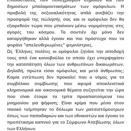
δημοσίων μπαλαμουτιασμάτων των ομόφυλων. Η
προβολή της σεξουαλικότητας απλά ανεβάζει την
προσφορά της πώλησής σας και οι ομόφυλοι δεν θα
εξαιρεθούν τώρα που μπαίνουν μέσω νομιμότητας στις
αγορές του κόσμου. Τα σουτιέν όχι μόνο δεν
καταργήθηκαν αλλά έγιναν και πιο πρόστυχα που τα
φοράνε "απελευθερωμένες" φεμινίστριες.
Ως Έλληνες πολίτες οι ομόφυλοι ζητάνε την αποδοχή
τους από ένα κοινοβούλιο το οποίο έχει υπερψηφίσει
την καταπάτηση όλων των ανθρωπίνων δικαιωμάτων.
Δηλαδή, πρώτα είσαι ομόφυλος και μετά άνθρωπος;
Καμία εντύπωση δεν προκαλεί που ο νόμος για το
συμβόλαιο συμβίωσης που αφορά αποκλειστικά
κληρονομικά και οικονομικά θέματα συζητείται την ώρα
που είναι έτοιμα τα τρίτα προαπαιτούμενα του
μνημονίου για ψήφιση; Είναι κρίμα που μέσα στον
πανικό τσίμπησαν το δόλωμα των ρατσιστόμουτρων
όπως των παπαδαριών και των εθνικιστών και έγιναν το
προπέτασμα καπνού για το Σύμφωνο Απεβίωσης όλων
των Ελλήνων.