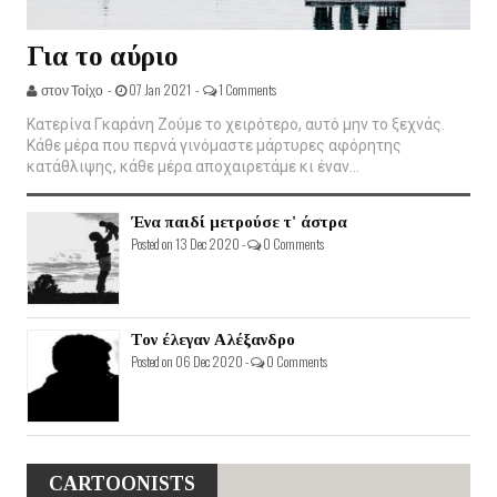
Για το αύριο
στον Τοίχο -
07 Jan 2021 -
1 Comments
Κατερίνα Γκαράνη Ζούμε το χειρότερο, αυτό μην το ξεχνάς.
Κάθε μέρα που περνά γινόμαστε μάρτυρες αφόρητης
κατάθλιψης, κάθε μέρα αποχαιρετάμε κι έναν...
Ένα παιδί μετρούσε τ' άστρα
Posted on 13 Dec 2020 -
0 Comments
Τον έλεγαν Αλέξανδρο
Posted on 06 Dec 2020 -
0 Comments
CARTOONISTS