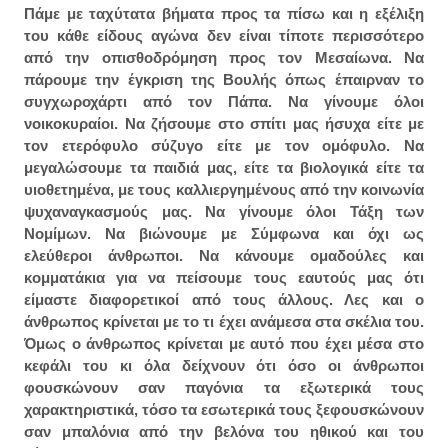
Πάμε με ταχύτατα βήματα προς τα πίσω και η εξέλιξη
του κάθε είδους αγώνα δεν είναι τίποτε περισσότερο
από την οπισθοδρόμηση προς τον Μεσαίωνα. Να
πάρουμε την έγκριση της Βουλής όπως έπαιρναν το
συγχωροχάρτι από τον Πάπα. Να γίνουμε όλοι
νοικοκυραίοι. Να ζήσουμε στο σπίτι μας ήσυχα είτε με
τον ετερόφυλο σύζυγο είτε με τον ομόφυλο. Να
μεγαλώσουμε τα παιδιά μας, είτε τα βιολογικά είτε τα
υιοθετημένα, με τους καλλιεργημένους από την κοινωνία
ψυχαναγκασμούς μας. Να γίνουμε όλοι Τάξη των
Νομίμων. Να βιώνουμε με Σύμφωνα και όχι ως
ελεύθεροι άνθρωποι. Να κάνουμε ομαδούλες και
κομματάκια για να πείσουμε τους εαυτούς μας ότι
είμαστε διαφορετικοί από τους άλλους. Λες και ο
άνθρωπος κρίνεται με το τι έχει ανάμεσα στα σκέλια του.
Όμως ο άνθρωπος κρίνεται με αυτό που έχει μέσα στο
κεφάλι του κι όλα δείχνουν ότι όσο
οι άνθρωποι
φουσκώνουν σαν παγόνια τα εξωτερικά τους
χαρακτηριστικά, τόσο τα εσωτερικά τους ξεφουσκώνουν
σαν μπαλόνια από την βελόνα του ηθικού και του