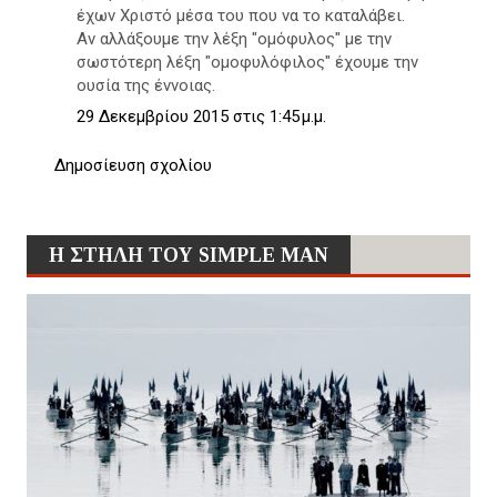
έχων Χριστό μέσα του που να το καταλάβει.
Αν αλλάξουμε την λέξη "ομόφυλος" με την
σωστότερη λέξη "ομοφυλόφιλος" έχουμε την
ουσία της έννοιας.
29 Δεκεμβρίου 2015 στις 1:45 μ.μ.
Δημοσίευση σχολίου
Η ΣΤΗΛΗ ΤΟΥ SIMPLE MAN