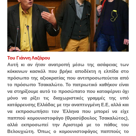
Του Γιάννη Λαζάρου
Αυτή κι αν ήταν ανατροπή μέσω της ασάφειας των
κόκκινων κασκόλ που βρήκε αποδέκτη η ελπίδα στο
πρόσωπο της αξιοκρατίας που αντιπροσωπεύεται από
το πρόσωπο Τσακαλώτο. Το πατριωτικό καθήκον είναι
να στηρίξουμε αυτό το προσώπατο που καταφέρνει όχι
μόνο να ρίξει τις διαχωριστικές γραμμές της υπό
κατάρρευσης Ελλάδας με την αναπτυγμένη Ε.Ε, αλλά και
να εκπροσωπήσει τον Έλληνα που μπορεί να είχε
παππού κομουνιστοφάγο (Θρασύβουλος Τσακαλώτος),
αλλά εκπροσωπεί την Αριστερά με το πάθος του
Βελουχιώτη. Όπως ο κομουνιστοφάγος παππούς το