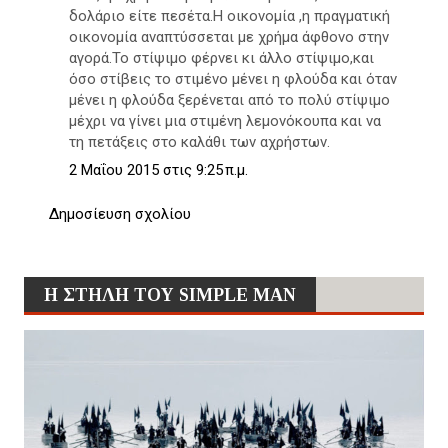
δολάριο είτε πεσέτα.Η οικονομία ,η πραγματική
οικονομία αναπτύσσεται με χρήμα άφθονο στην
αγορά.Το στίψιμο φέρνει κι άλλο στίψιμο,και
όσο στίβεις το στιμένο μένει η φλούδα και όταν
μένει η φλούδα ξερένεται από το πολύ στίψιμο
μέχρι να γίνει μια στιμένη λεμονόκουπα και να
τη πετάξεις στο καλάθι των αχρήστων.
2 Μαΐου 2015 στις 9:25 π.μ.
Δημοσίευση σχολίου
Η ΣΤΗΛΗ ΤΟΥ SIMPLE MAN