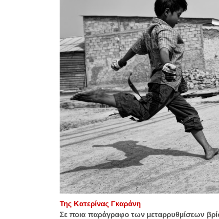
Της Κατερίνας Γκαράνη
Σε ποια παράγραφο των μεταρρυθμίσεων βρίσκο