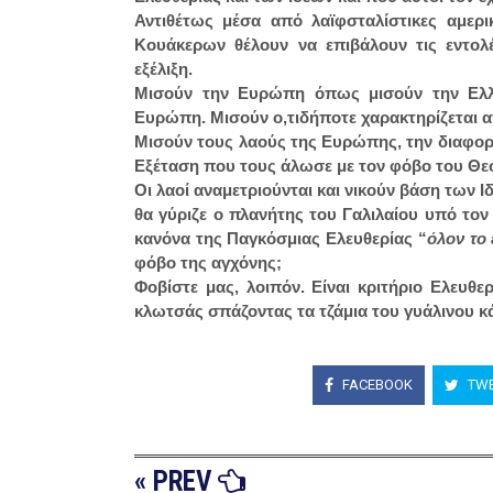
Αντιθέτως μέσα από λαϊφσταλίστικες αμερ
Κουάκερων θέλουν να επιβάλουν τις εντολ
εξέλιξη.
Μισούν την Ευρώπη όπως μισούν την Ελλ
Ευρώπη. Μισούν ο,τιδήποτε χαρακτηρίζεται απ
Μισούν τους λαούς της Ευρώπης, την διαφορε
Εξέταση που τους άλωσε με τον φόβο του Θεο
Οι λαοί αναμετριούνται και νικούν βάση των 
θα γύριζε ο πλανήτης του Γαλιλαίου υπό το
κανόνα της Παγκόσμιας Ελευθερίας “
όλον το 
φόβο της αγχόνης;
Φοβίστε μας, λοιπόν. Είναι κριτήριο Ελευθ
κλωτσάς σπάζοντας τα τζάμια του γυάλινου κ
FACEBOOK
TWE
« PREV