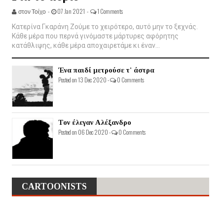
στον Τοίχο -
07 Jan 2021 -
1 Comments
Κατερίνα Γκαράνη Ζούμε το χειρότερο, αυτό μην το ξεχνάς.
Κάθε μέρα που περνά γινόμαστε μάρτυρες αφόρητης
κατάθλιψης, κάθε μέρα αποχαιρετάμε κι έναν...
Ένα παιδί μετρούσε τ' άστρα
Posted on 13 Dec 2020 -
0 Comments
Τον έλεγαν Αλέξανδρο
Posted on 06 Dec 2020 -
0 Comments
CARTOONISTS