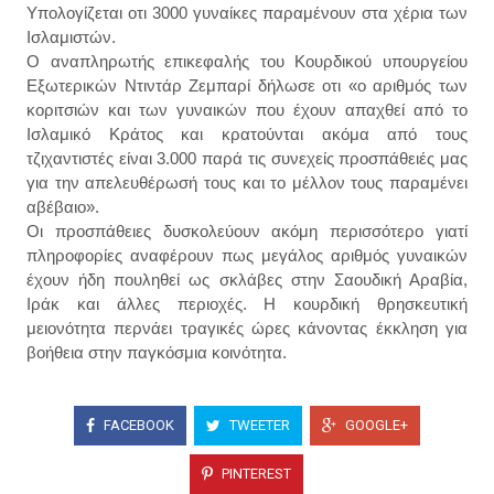
Υπολογίζεται οτι 3000 γυναίκες παραμένουν στα χέρια των
Ισλαμιστών.
Ο αναπληρωτής επικεφαλής του Κουρδικού υπουργείου
Εξωτερικών Ντιντάρ Ζεμπαρί δήλωσε οτι «ο αριθμός των
κοριτσιών και των γυναικών που έχουν απαχθεί από το
Ισλαμικό Κράτος και κρατούνται ακόμα από τους
τζιχαντιστές είναι 3.000 παρά τις συνεχείς προσπάθειές μας
για την απελευθέρωσή τους και το μέλλον τους παραμένει
αβέβαιο».
Οι προσπάθειες δυσκολεύουν ακόμη περισσότερο γιατί
πληροφορίες αναφέρουν πως μεγάλος αριθμός γυναικών
έχουν ήδη πουληθεί ως σκλάβες στην Σαουδική Αραβία,
Ιράκ και άλλες περιοχές. Η κουρδική θρησκευτική
μειονότητα περνάει τραγικές ώρες κάνοντας έκκληση για
βοήθεια στην παγκόσμια κοινότητα.
FACEBOOK
TWEETER
GOOGLE+
PINTEREST