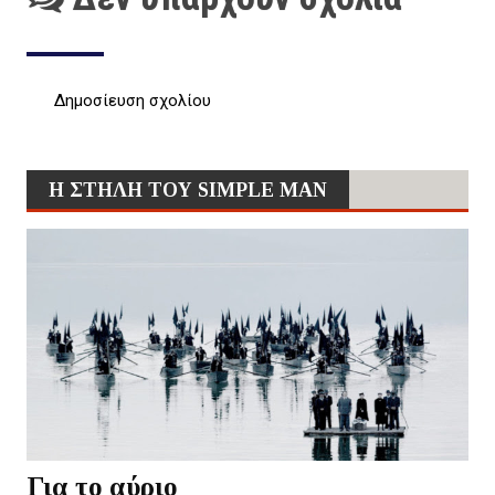
Δημοσίευση σχολίου
Η ΣΤΗΛΗ ΤΟΥ SIMPLE MAN
Για το αύριο