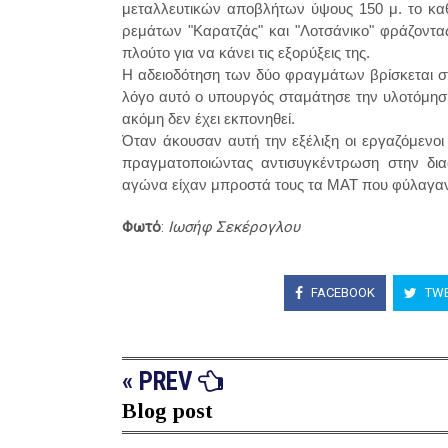
μεταλλευτικών αποβλήτων ύψους 150 μ. το καθέ
ρεμάτων "Καρατζάς" και "Λοτσάνικο" φράζοντας
πλούτο για να κάνει τις εξορύξεις της.
Η αδειοδότηση των δύο φραγμάτων βρίσκεται στ
λόγο αυτό ο υπουργός σταμάτησε την υλοτόμηση 
ακόμη δεν έχει εκπονηθεί.
Όταν άκουσαν αυτή την εξέλιξη οι εργαζόμενοι 
πραγματοποιώντας αντισυγκέντρωση στην δια
αγώνα είχαν μπροστά τους τα ΜΑΤ που φύλαγαν
Φωτό
:
Ιωσήφ Σεκέρογλου
FACEBOOK
TWE
« PREV
Blog post