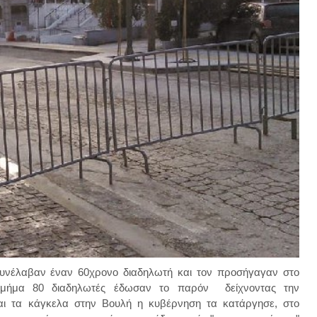
υνέλαβαν έναν 60χρονο διαδηλωτή και τον προσήγαγαν στο
τμήμα 80 διαδηλωτές έδωσαν το παρόν δείχνοντας την
αι τα κάγκελα στην Βουλή η κυβέρνηση τα κατάργησε, στο