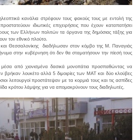
λεοπτικά κανάλια στρέφουν τους φακούς τους με εντολή της
οστατεύουν ιδιωτικές επιχειρήσεις που έχουν καταπατήσει
ρους των Ελλήνων πολιτών τα όργανα της δημόσιας τάξης για
ουν τον εθνικό πλούτο.
 και Θεσσαλονίκης διαδήλωσαν στον κόμβο της Μ. Παναγιάς
ήνυμα στην κυβέρνηση ότι δεν θα σταματήσουν την πίεσή τους
ι μέσα από χιονισμένα δασικά μονοπάτια προσπαθώντας να
εν βρήκαν λουκέτο αλλά 5 διμοιρίες των ΜΑΤ και δύο κλούβες
ιοι λειτουργοί προστάτεψαν με τα κορμιά τους και τις ασπίδες
μβίδα κρότου λάμψης για να απομακρύνουν τους διαδηλωτές.