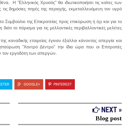
να. Η "Ελληνικός Χρυσός" θα ιδιωτικοποιήσει τις κοίτες των
 τις δημόσιες πηγές της περιοχής
, εκμεταλλευόμενη τον υγρό
ο Συμβούλιο της Επικρατείας προς επικύρωση ή όχι και για το
διότι το πόρισμα για τις μελλοντικές περιβαλλοντικές μελέτες
της καναδικής εταιρείας έγιναν έξαλλοι κάνοντας απεργία και
σταύρωση "Χοντρό Δέντρο" την ίδια ώρα που οι Επιτροπές
 τον εργοδότη των απεργών.
ETER
GOOGLE+
PINTEREST
NEXT »
Blog post