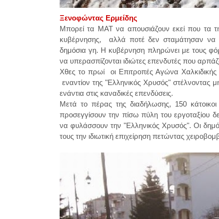
Ξενοφώντας Ερμείδης
Μπορεί τα ΜΑΤ να απουσιάζουν εκεί που τα τη
κυβέρνησης, αλλά ποτέ δεν σταμάτησαν να πρ
δημόσια γη. Η κυβέρνηση πληρώνει με τους φό
να υπερασπίζονται ιδιώτες επενδυτές που αρπάζ
Χθες το πρωί οι Επιτροπές Αγώνα Χαλκιδικής
εναντίον της "Ελληνικός Χρυσός" στέλνοντας μ
ενάντια στις καναδικές επενδύσεις.
Μετά το πέρας της διαδήλωσης, 150 κάτοικο
προσεγγίσουν την πίσω πύλη του εργοταξίου δ
να φυλάσσουν την "Ελληνικός Χρυσός". Οι δημόσ
τους την ιδιωτική επιχείρηση πετώντας χειροβο