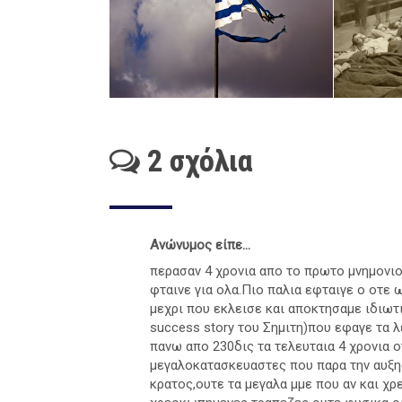
2 σχόλια
Ανώνυμος είπε...
περασαν 4 χρονια απο το πρωτο μνημονιο 
φταινε για ολα.Πιο παλια εφταιγε ο οτε
μεχρι που εκλεισε και αποκτησαμε ιδιωτ
success story του Σημιτη)που εφαγε τα 
πανω απο 230δις τα τελευταια 4 χρονια ο
μεγαλοκατασκευαστες που παρα την αυξη
κρατος,ουτε τα μεγαλα μμε που αν και χ