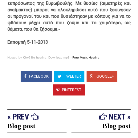
εκπρόσωπος της Ευρωβουλής. Με θυσίες (αιματηρές και
αναίμακτες) μπορεί να ολοκληρώσει αυτό που ξεκίνησαν
οι πρόγονοί του και που θυσιάστηκαν με κόπους για να το
φθάσουν μέχρι αυτό που ζούμε και το χειρότερο, ως
θύματα, που θα ζήσουμε.
-
Εκπομπή 5-11-2013
Hosted by
Kiwi6 file hosting
.
Download mp3
-
Free Music Hosting
.
FACEBOOK
TWEETER
GOOGLE+
PINTEREST
« PREV
NEXT »
Blog post
Blog post