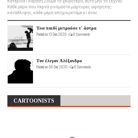
Κατερίνα Γκαράνη Ζούμε το χειρότερο, αυτό μην το ξεχνάς.
Κάθε μέρα που περνά γινόμαστε μάρτυρες αφόρητης
κατάθλιψης, κάθε μέρα αποχαιρετάμε κι έναν...
Ένα παιδί μετρούσε τ' άστρα
Posted on 13 Dec 2020 -
0 Comments
Τον έλεγαν Αλέξανδρο
Posted on 06 Dec 2020 -
0 Comments
CARTOONISTS