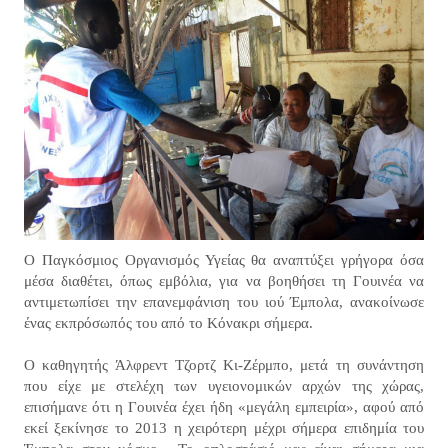
Ο Παγκόσμιος Οργανισμός Υγείας θα αναπτύξει γρήγορα όσα
μέσα διαθέτει, όπως εμβόλια, για να βοηθήσει τη Γουινέα να
αντιμετωπίσει την επανεμφάνιση του ιού Έμπολα, ανακοίνωσε
ένας εκπρόσωπός του από το Κόνακρι σήμερα.
Ο καθηγητής Άλφρεντ Τζορτζ Κι-Ζέρμπο, μετά τη συνάντηση
που είχε με στελέχη των υγειονομικών αρχών της χώρας,
επισήμανε ότι η Γουινέα έχει ήδη «μεγάλη εμπειρία», αφού από
εκεί ξεκίνησε το 2013 η χειρότερη μέχρι σήμερα επιδημία του