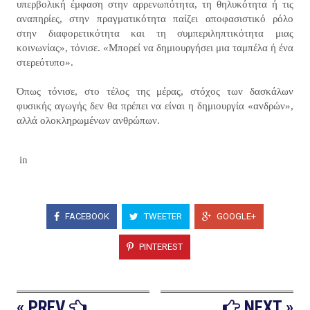
υπερβολική έμφαση στην αρρενωπότητα, τη θηλυκότητα ή τις
αναπηρίες, στην πραγματικότητα παίζει αποφασιστικό ρόλο
στην διαφορετικότητα και τη συμπεριληπτικότητα μιας
κοινωνίας», τόνισε. «Μπορεί να δημιουργήσει μια ταμπέλα ή ένα
στερεότυπο».
Όπως τόνισε, στο τέλος της μέρας, στόχος των δασκάλων
φυσικής αγωγής δεν θα πρέπει να είναι η δημιουργία «ανδρών»,
αλλά ολοκληρωμένων ανθρώπων.
in
FACEBOOK
TWEETER
GOOGLE+
PINTEREST
« PREV
NEXT »