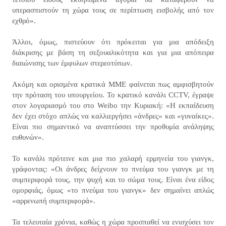
υπερασπιστούν τη χώρα τους σε περίπτωση εισβολής από τον
εχθρό».
Άλλοι, όμως, πιστεύουν ότι πρόκειται για μια απόδειξη
διάκρισης με βάση τη σεξουαλικότητα και για μια απόπειρα
διαιώνισης των έμφυλων στερεοτύπων.
Ακόμη και ορισμένα κρατικά ΜΜΕ φαίνεται πως αμφισβητούν
την πρόταση του υπουργείου. Το κρατικό κανάλι CCTV, έγραψε
στον λογαριασμό του στο Weibo την Κυριακή: «Η εκπαίδευση
δεν έχει στόχο απλώς να καλλιεργήσει «άνδρες» και «γυναίκες».
Είναι πιο σημαντικό να αναπτύσσει την προθυμία ανάληψης
ευθυνών».
Το κανάλι πρότεινε και μια πιο χαλαρή ερμηνεία του γιανγκ,
γράφοντας: «Οι άνδρες δείχνουν το πνεύμα του γιανγκ με τη
συμπεριφορά τους, την ψυχή και το σώμα τους. Είναι ένα είδος
ομορφιάς, όμως «το πνεύμα του γιανγκ» δεν σημαίνει απλώς
«αρρενωπή συμπεριφορά».
Τα τελευταία χρόνια, καθώς η χώρα προσπαθεί να ενισχύσει τον