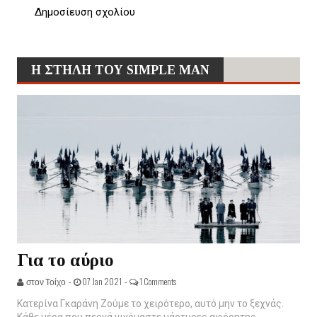
Δημοσίευση σχολίου
Η ΣΤΗΛΗ ΤΟΥ SIMPLE MAN
Για το αύριο
στον Τοίχο -
07 Jan 2021 -
1 Comments
Κατερίνα Γκαράνη Ζούμε το χειρότερο, αυτό μην το ξεχνάς.
Κάθε μέρα που περνά γινόμαστε μάρτυρες αφόρητης