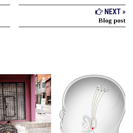
NEXT »
Blog post