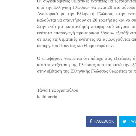
Οι συγκεκριμένες θεματικές ενότητες θα εξετάζοντα
από την Ελληνική Γλώσσα– θα είναι 20 στο σύνολο:
Αναφορικά με την Ελληνική Γλώσσα, στην ενότ
καλούνται να απαντήσουν σε 20 ερωτήσεις και να σ
Στην ενότητα «κατανόηση προφορικού λόγου» οι
ενότητα «παραγωγή προφορικού λόγου» εξετάζονται 
σε όλες τις θεματικές ενότητες θα αξιολογούνται α
υπουργείου Παιδείας και Θρησκευμάτων.
Ο υποψήφιος θεωρείται ότι πέτυχε στις εξετάσεις
κατά την εξέταση της Γλώσσας όσο και κατά την ε
στην εξέταση της Ελληνικής Γλώσσας θεωρείται το 
Τάνια Γεωργιοπούλου
kathimerini
FACEBOOK
TWE