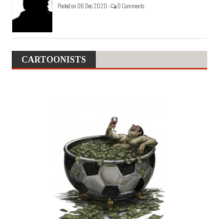
Posted on 06 Dec 2020 -
0 Comments
CARTOONISTS