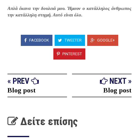
Απλά έκανα την δουλειά μου. Ήμουν ο κατάλληλος άνθρωπος
την κατάλληλη στιγμή. Αυτό είναι όλο.
FACEBOOK
TWEETER
GOOGLE+
PINTEREST
« PREV
NEXT »
Blog post
Blog post
Δείτε επίσης