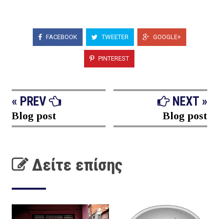
FACEBOOK
TWEETER
GOOGLE+
PINTEREST
« PREV
NEXT »
Blog post
Blog post
Δείτε επίσης