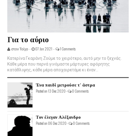
Για το αύριο
στον Τοίχο -
07 Jan 2021 -
1 Comments
Κατερίνα Γκαράνη Ζούμε το χειρότερο, αυτό μην το ξεχνάς.
Κάθε μέρα που περνά γινόμαστε μάρτυρες αφόρητης
κατάθλιψης, κάθε μέρα αποχαιρετάμε κι έναν...
Ένα παιδί μετρούσε τ' άστρα
Posted on 13 Dec 2020 -
0 Comments
Τον έλεγαν Αλέξανδρο
Posted on 06 Dec 2020 -
0 Comments