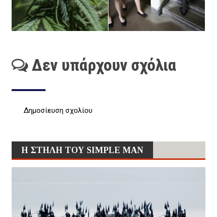
Δεν υπάρχουν σχόλια
Δημοσίευση σχολίου
Η ΣΤΗΛΗ ΤΟΥ SIMPLE MAN