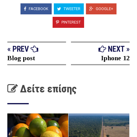
FACEBOOK
TWEETER
GOOGLE+
PINTEREST
« PREV
NEXT »
Blog post
Iphone 12
Δείτε επίσης