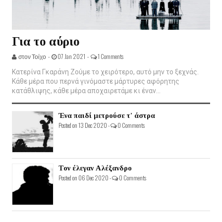
Για το αύριο
στον Τοίχο -
07 Jan 2021 -
1 Comments
Κατερίνα Γκαράνη Ζούμε το χειρότερο, αυτό μην το ξεχνάς.
Κάθε μέρα που περνά γινόμαστε μάρτυρες αφόρητης
κατάθλιψης, κάθε μέρα αποχαιρετάμε κι έναν...
Ένα παιδί μετρούσε τ' άστρα
Posted on 13 Dec 2020 -
0 Comments
Τον έλεγαν Αλέξανδρο
Posted on 06 Dec 2020 -
0 Comments