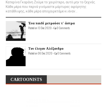
Κατερίνα Γκαράνη Ζούμε το χειρότερο, αυτό μην το ξεχνάς.
Κάθε μέρα που περνά γινόμαστε μάρτυρες αφόρητης
κατάθλιψης, κάθε μέρα αποχαιρετάμε κι έναν...
Ένα παιδί μετρούσε τ' άστρα
Posted on 13 Dec 2020 -
0 Comments
Τον έλεγαν Αλέξανδρο
Posted on 06 Dec 2020 -
0 Comments
CARTOONISTS