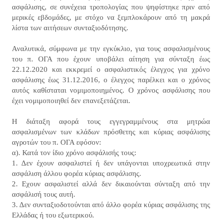
ασφάλισης, σε συνέχεια τροπολογίας που ψηφίστηκε πριν από
μερικές εβδομάδες, με στόχο να ξεμπλοκάρουν από τη μακρά
λίστα των αιτήσεων συνταξιοδότησης.
Αναλυτικά, σύμφωνα με την εγκύκλιο, για τους ασφαλισμένους
του π. ΟΓΑ που έχουν υποβάλει αίτηση για σύνταξη έως
22.12.2020 και εκκρεμεί ο ασφαλιστικός έλεγχος για χρόνο
ασφάλισης έως 31.12.2016, ο έλεγχος παρέλκει και ο χρόνος
αυτός καθίσταται νομιμοποιημένος. Ο χρόνος ασφάλισης που
έχει νομιμοποιηθεί δεν επανεξετάζεται.
Η διάταξη αφορά τους εγγεγραμμένους στα μητρώα
ασφαλισμένων των κλάδων πρόσθετης και κύριας ασφάλισης
αγροτών του π. ΟΓΑ εφόσον:
α). Κατά τον ίδιο χρόνο ασφάλισής τους:
1. Δεν έχουν ασφαλιστεί ή δεν υπάγονται υποχρεωτικά στην
ασφάλιση άλλου φορέα κύριας ασφάλισης.
2. Εχουν ασφαλιστεί αλλά δεν δικαιούνται σύνταξη από την
ασφάλισή τους αυτή.
3. Δεν συνταξιοδοτούνται από άλλο φορέα κύριας ασφάλισης της
Ελλάδας ή του εξωτερικού.