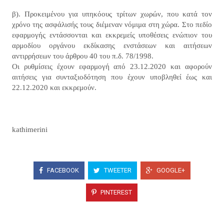
β). Προκειμένου για υπηκόους τρίτων χωρών, που κατά τον
χρόνο της ασφάλισής τους διέμεναν νόμιμα στη χώρα. Στο πεδίο
εφαρμογής εντάσσονται και εκκρεμείς υποθέσεις ενώπιον του
αρμοδίου οργάνου εκδίκασης ενστάσεων και αιτήσεων
αντιρρήσεων του άρθρου 40 του π.δ. 78/1998.
Οι ρυθμίσεις έχουν εφαρμογή από 23.12.2020 και αφορούν
αιτήσεις για συνταξιοδότηση που έχουν υποβληθεί έως και
22.12.2020 και εκκρεμούν.
kathimerini
FACEBOOK
TWEETER
GOOGLE+
PINTEREST