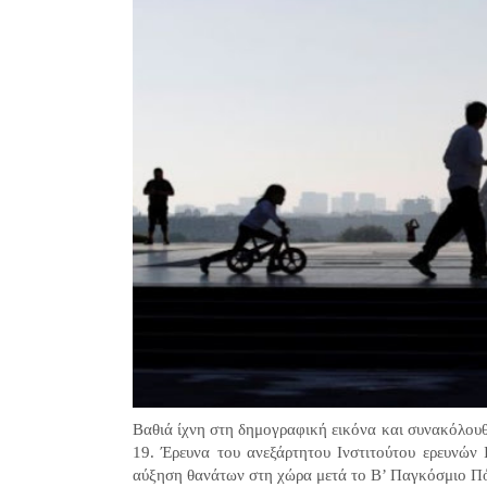
Βαθιά ίχνη στη δημογραφική εικόνα και συνακόλουθ
19. Έρευνα του ανεξάρτητου Ινστιτούτου ερευνών 
αύξηση θανάτων στη χώρα μετά το Β’ Παγκόσμιο Π