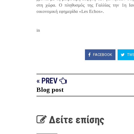
στη χώρα. Ο πληθυσμός της Γαλλίας την 1η Ιαν
οικονομική εφημερίδα «Les Echos».
in
FACEBOOK
TWE
« PREV
Blog post
Δείτε επίσης