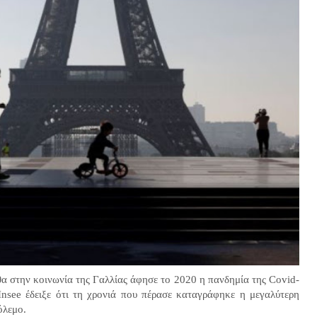
α στην κοινωνία της Γαλλίας άφησε το 2020 η πανδημία της Covid-
Insee έδειξε ότι τη χρονιά που πέρασε καταγράφηκε η μεγαλύτερη
όλεμο.