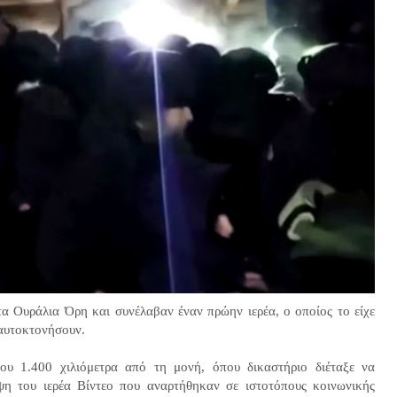
τα Ουράλια Όρη και συνέλαβαν έναν πρώην ιερέα, ο οποίος το είχε
α αυτοκτονήσουν.
ου 1.400 χιλιόμετρα από τη μονή, όπου δικαστήριο διέταξε να
ψη του ιερέα Βίντεο που αναρτήθηκαν σε ιστοτόπους κοινωνικής