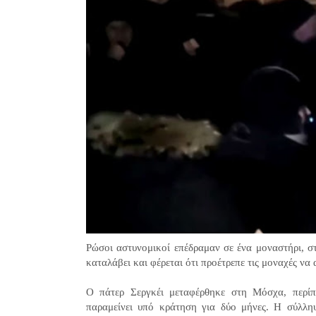
Ρώσοι αστυνομικοί επέδραμαν σε ένα μοναστήρι, σ
καταλάβει και φέρεται ότι προέτρεπε τις μοναχές ν
Ο πάτερ Σεργκέι μεταφέρθηκε στη Μόσχα, περίπ
παραμείνει υπό κράτηση για δύο μήνες. Η σύλλη