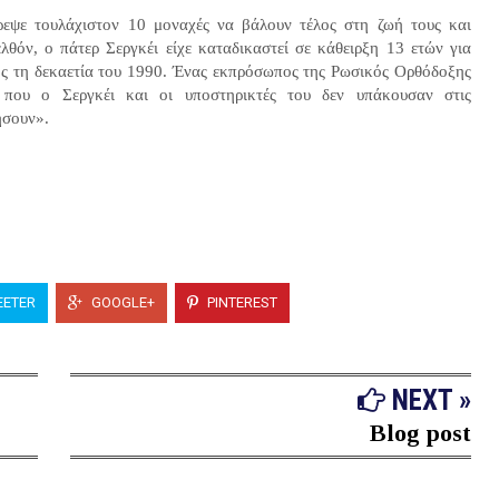
ρεψε τουλάχιστον 10 μοναχές να βάλουν τέλος στη ζωή τους και
λθόν, ο πάτερ Σεργκέι είχε καταδικαστεί σε κάθειρξη 13 ετών για
ος τη δεκαετία του 1990. Ένας εκπρόσωπος της Ρωσικός Ορθόδοξης
 που ο Σεργκέι και οι υποστηρικτές του δεν υπάκουσαν στις
οήσουν».
ETER
GOOGLE+
PINTEREST
NEXT »
Blog post