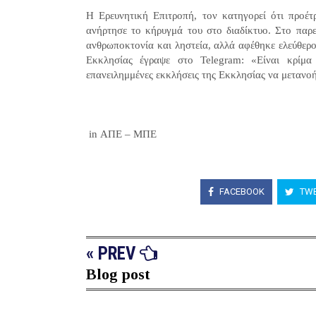
Η Ερευνητική Επιτροπή, τον κατηγορεί ότι προέτ
ανήρτησε το κήρυγμά του στο διαδίκτυο. Στο παρε
ανθρωποκτονία και ληστεία, αλλά αφέθηκε ελεύθερ
Εκκλησίας έγραψε στο Telegram: «Είναι κρίμα
επανειλημμένες εκκλήσεις της Εκκλησίας να μεταν
in ΑΠΕ – ΜΠΕ
FACEBOOK
TWE
« PREV
Blog post