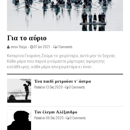
Για το αύριο
στον Τοίχο -
07 Jan 2021 -
1 Comments
Κατερίνα Γκαράνη Ζούμε το χειρότερο, αυτό μην το ξεχνάς.
Κάθε μέρα που περνά γινόμαστε μάρτυρες αφόρητης
κατάθλιψης, κάθε μέρα αποχαιρετάμε κι έναν...
Ένα παιδί μετρούσε τ' άστρα
Posted on 13 Dec 2020 -
0 Comments
Τον έλεγαν Αλέξανδρο
Posted on 06 Dec 2020 -
0 Comments