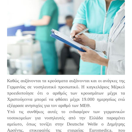
Καθώς αυξάνονται τα κρούσματα αυξάνονται και οι ανάγκες της
Γερμανίας σε νοσηλευτικό προσωπικό. Η καγκελάριος Μέρκελ
προειδοποίησε ότι ο αριθμός των κρουσμάτων μέχρι τα
Χριστούγεννα μπορεί να φθάσει μέχρι 19.000 ημερησίως ενώ
εξέφρασε ανησυχίες για τον αριθμό των ΜΕΘ.
Υπό τις συνθήκες αυτές το ενδιαφέρον των γερμανικών
νοσοκομείων για νοσηλευτές από την Ελλάδα παραμένει
αμείωτο, όπως τονίζει στην Deutsche Welle ο Δημήτρης
Αρσένης, επικεφαλής της εταιρείας Euromedica, που