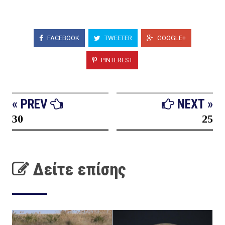
FACEBOOK
TWEETER
GOOGLE+
PINTEREST
« PREV
NEXT »
30
25
Δείτε επίσης