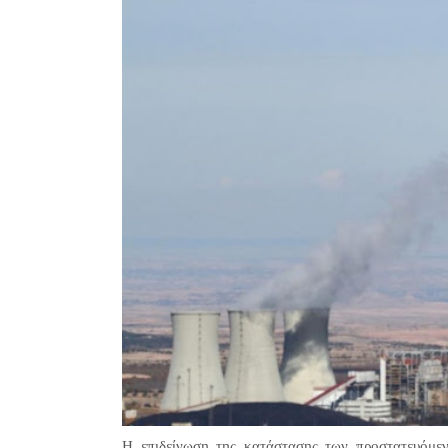
Η επιδείνωση της κατάστασης των προστατευόμενω