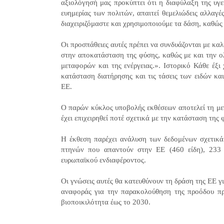
αξιολόγησή μας προκύπτει ότι η διαφύλαξη της υγε
ευημερίας των πολιτών, απαιτεί θεμελιώδεις αλλαγ
διαχειριζόμαστε και χρησιμοποιούμε τα δάση, καθώς
Οι προσπάθειες αυτές πρέπει να συνδυάζονται με κα
στην αποκατάσταση της φύσης, καθώς με και την ολ
μεταφορών και της ενέργειας.». Ιστορικό Κάθε έξι
κατάσταση διατήρησης και τις τάσεις των ειδών κ
ΕΕ.
Ο παρών κύκλος υποβολής εκθέσεων αποτελεί τη με
έχει επιχειρηθεί ποτέ σχετικά με την κατάσταση τη
Η έκθεση παρέχει ανάλυση των δεδομένων σχετικά 
πτηνών που απαντούν στην ΕΕ (460 είδη), 233
ευρωπαϊκού ενδιαφέροντος.
Οι γνώσεις αυτές θα κατευθύνουν τη δράση της ΕΕ γι
αναφοράς για την παρακολούθηση της προόδου προ
βιοποικιλότητα έως το 2030.