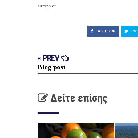
europa.eu
FACEBOOK
TWE
« PREV
Blog post
Δείτε επίσης