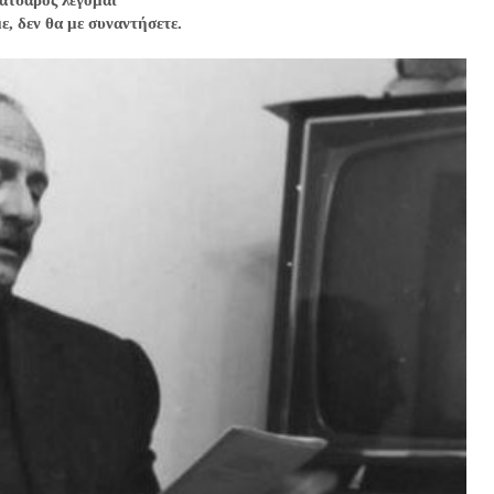
ατσαρός λέγομαι
ε, δεν θα με συναντήσετε.