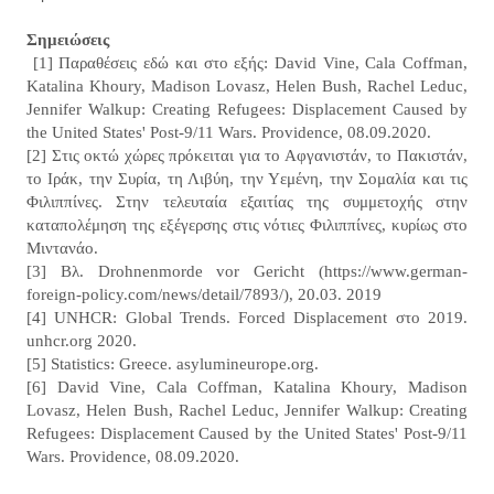
Σημειώσεις
[1] Παραθέσεις εδώ και στο εξής: David Vine, Cala Coffman,
Katalina Khoury, Madison Lovasz, Helen Bush, Rachel Leduc,
Jennifer Walkup: Creating Refugees: Displacement Caused by
the United States' Post-9/11 Wars. Providence, 08.09.2020.
[2] Στις οκτώ χώρες πρόκειται για το Αφγανιστάν, το Πακιστάν,
το Ιράκ, την Συρία, τη Λιβύη, την Υεμένη, την Σομαλία και τις
Φιλιππίνες. Στην τελευταία εξαιτίας της συμμετοχής στην
καταπολέμηση της εξέγερσης στις νότιες Φιλιππίνες, κυρίως στο
Μιντανάο.
[3] Βλ. Drohnenmorde vor Gericht (https://www.german-
foreign-policy.com/news/detail/7893/), 20.03. 2019
[4] UNHCR: Global Trends. Forced Displacement στο 2019.
unhcr.org 2020.
[5] Statistics: Greece. asylumineurope.org.
[6] David Vine, Cala Coffman, Katalina Khoury, Madison
Lovasz, Helen Bush, Rachel Leduc, Jennifer Walkup: Creating
Refugees: Displacement Caused by the United States' Post-9/11
Wars. Providence, 08.09.2020.