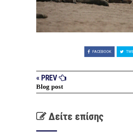
FACEBOOK
TWE
« PREV
Blog post
Δείτε επίσης