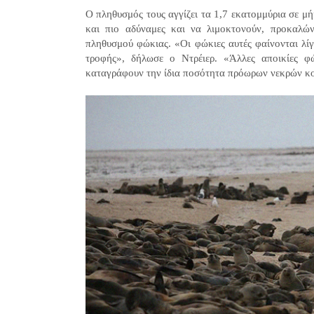
Ο πληθυσμός τους αγγίζει τα 1,7 εκατομμύρια σε μή
και πιο αδύναμες και να λιμοκτονούν, προκαλών
πληθυσμού φώκιας. «Οι φώκιες αυτές φαίνονται λίγ
τροφής», δήλωσε ο Ντρέιερ. «Άλλες αποικίες φ
καταγράφουν την ίδια ποσότητα πρόωρων νεκρών κ