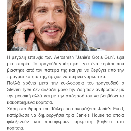
Η μεγάλη επιτυχία των Aerosmith "Janie's Got a Gun", έχει
μια ιστορία. Το τραγούδι γράφτηκε για ένα κορίτσι που
βιάστηκε από τον πατέρα της και για να ξεφύγει από την
πραγματικότητα της, άρχισε να παίρνει ναρκωτικά.
Πολλά χρόνια μετά την κυκλοφορία του τραγουδιού ο
Steven Tyler δεν αλλάζει μόνο την ζωή των ανθρώπων με
την μουσική αλλά και με την απόφασή του να βοηθήσει τα
κακοποιημένα κορίτσια.
Χάρη στο ίδρυμα του Τάιλερ που ονομάζεται Janie's Fund,
κατόρθωσε να δημιουργήσει τρία Janie's House τα οποία
φιλοξενούν και προσφέρουν αμέριστη βοήθεια στα
κορίτσια.