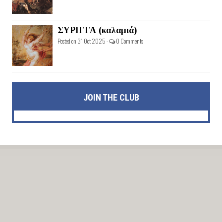
ΣΥΡΙΓΓΑ (καλαμιά)
Posted on 31 Oct 2025 -
0 Comments
JOIN THE CLUB