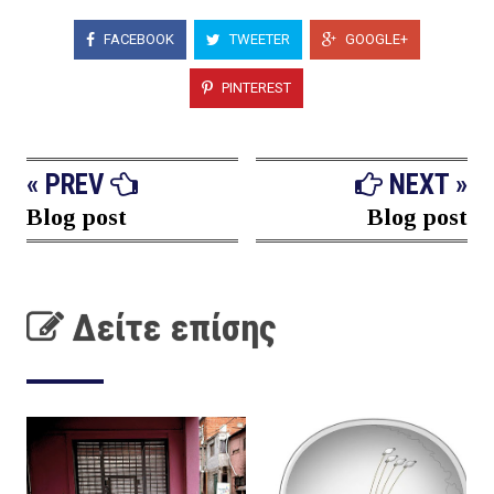
FACEBOOK
TWEETER
GOOGLE+
PINTEREST
« PREV
NEXT »
Blog post
Blog post
Δείτε επίσης