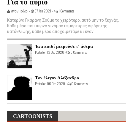
Για το αύριο
στον Τοίχο -
07 Jan 2021 -
1 Comments
Κατερίνα Γκαράνη Ζούμε το χειρότερο, αυτό μην το ξεχνάς.
Κάθε μέρα που περνά γινόμαστε μάρτυρες αφόρητης
κατάθλιψης, κάθε μέρα αποχαιρετάμε κι έναν...
Ένα παιδί μετρούσε τ' άστρα
Posted on 13 Dec 2020 -
0 Comments
Τον έλεγαν Αλέξανδρο
Posted on 06 Dec 2020 -
0 Comments
CARTOONISTS