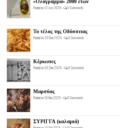
«Ολόγραμμα» 2000 ετών
Posted on 12 Jun 2026 -
0 Comments
Το τέλος της Οδύσσειας
Posted on 20 Dec 2025 -
0 Comments
Κέρκωπες
Posted on 05 Dec 2025 -
0 Comments
Μαρσύας
Posted on 10 Nov 2025 -
0 Comments
ΣΥΡΙΓΓΑ (καλαμιά)
Posted on 31 Oct 2025 -
0 Comments