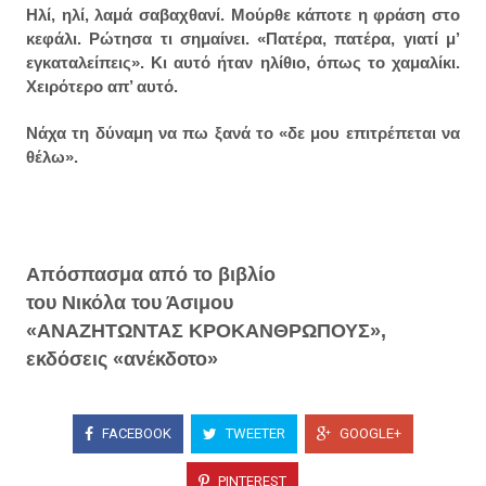
Ηλί, ηλί, λαμά σαβαχθανί. Μούρθε κάποτε η φράση στο
κεφάλι. Ρώτησα τι σημαίνει. «Πατέρα, πατέρα, γιατί μ’
εγκαταλείπεις». Κι αυτό ήταν ηλίθιο, όπως το χαμαλίκι.
Χειρότερο απ’ αυτό.
Νάχα τη δύναμη να πω ξανά το «δε μου επιτρέπεται να
θέλω».
Απόσπασμα από το βιβλίο
του Νικόλα του Άσιμου
«ΑΝΑΖΗΤΩΝΤΑΣ ΚΡΟΚΑΝΘΡΩΠΟΥΣ»,
εκδόσεις «ανέκδοτο»
FACEBOOK
TWEETER
GOOGLE+
PINTEREST