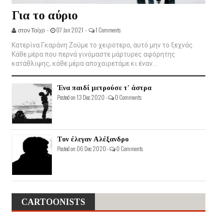
Για το αύριο
στον Τοίχο -
07 Jan 2021 -
1 Comments
Κατερίνα Γκαράνη Ζούμε το χειρότερο, αυτό μην το ξεχνάς.
Κάθε μέρα που περνά γινόμαστε μάρτυρες αφόρητης
κατάθλιψης, κάθε μέρα αποχαιρετάμε κι έναν...
Ένα παιδί μετρούσε τ' άστρα
Posted on 13 Dec 2020 -
0 Comments
Τον έλεγαν Αλέξανδρο
Posted on 06 Dec 2020 -
0 Comments
CARTOONISTS