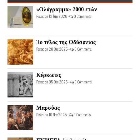
«Ολόγραμμα» 2000 ετών
Posted on 12 Jun 2026 -
0 Comments
Το τέλος της Οδύσσειας
Posted on 20 Dec 2025 -
0 Comments
Κέρκωπες
Posted on 05 Dec 2025 -
0 Comments
Μαρσύας
Posted on 10 Nov 2025 -
0 Comments