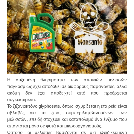
Η αυξημένη θνησιμότητα των αποικιών μελισσών
παγκοσμίως έχει αποδοθεί σε διάφορους παράγοντες, αλλά
ακόμη δεν έχει αποδειχτεί από που προέρχεται
συγκεκριμένα.
Το ζιζανιοκτόνο glyphosate, όπως ισχυρίζεται η εταιρεία είναι
αβλαβές για τα ζώα, συμπεριλαμβανομένων των
μελισσών, επειδή στοχεύει και καταπολεμά ένα ένζυμο που
απαντάται μόνο σε φυτά και μικροοργανισμούς.
Ωστόσο, οι μέλισσες βασίζονται σε μια εξειδικευμένη