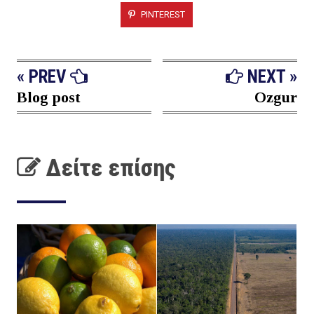
PINTEREST
« PREV
NEXT »
Blog post
Ozgur
Δείτε επίσης