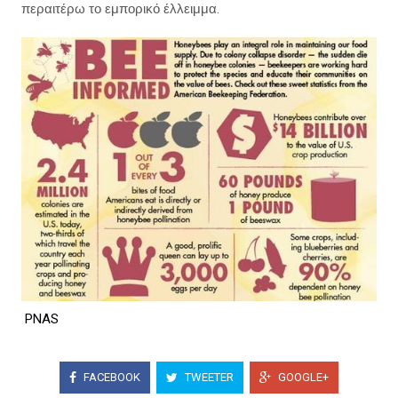
περαιτέρω το εμπορικό έλλειμμα
.
PNAS
FACEBOOK
TWEETER
GOOGLE+