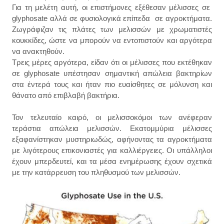
Για τη μελέτη αυτή, οι επιστήμονες εξέθεσαν μέλισσες σε
glyphosate αλλά σε φυσιολογικά επίπεδα σε αγροκτήματα.
Ζωγράφιζαν τις πλάτες των μελισσών με χρωματιστές
κουκκίδες, ώστε να μπορούν να εντοπιστούν και αργότερα
να ανακτηθούν.
Τρεις μέρες αργότερα, είδαν ότι οι μέλισσες που εκτέθηκαν
σε glyphosate υπέστησαν σημαντική απώλεια βακτηρίων
στα έντερά τους και ήταν πιο ευαίσθητες σε μόλυνση και
θάνατο από επιβλαβή βακτήρια.
Τον τελευταίο καιρό, οι μελισσοκόμοι των ανέφεραν
τεράστια απώλεια μελισσών. Εκατομμύρια μέλισσες
εξαφανίστηκαν μυστηριωδώς, αφήνοντας τα αγροκτήματα
με λιγότερους επικονιαστές για καλλιέργειες. Οι υπάλληλοι
έχουν μπερδευτεί, και τα μέσα ενημέρωσης έχουν σχετικά
με την κατάρρευση του πληθυσμού των μελισσών.