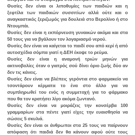
Θυσίες δεν είναι οι λιποθυμίες των παιδιών και η
ξεφτίλα των παιδικών συσσιτίων αλλά ούτε και ο
αναγκαστικός ξεριζωμός για δουλειά στο Βερολίνο ή στο
Ντουμπάι.
Θυσίες δεν είναι η εκπόρνευση γυναικών ακόμα και στα
50 τους για να βγάλουν τον λογαριασμό νερού.
Θυσίες δεν είναι να καίγεται το παιδί σου από κερί ή από
αυτοσχέδια σόμπα γιατί η ΔΕΗ έκοψε το ρεύμα.
Θυσίες δεν είναι η αναμονή τριών μηνών για
ακτινοβολίες όταν ο γιατρός σού δίνει όριο ζωής δύο αν
δεν τις κάνεις.
Θυσίες δεν είναι να βλέπεις γερόντια στο φαρμακείο να
τσοντάρουν κέρματα το ένα στο άλλο για να
συμπληρωθεί του ενός η συμμετοχή για το φάρμακο
που θα τον κρατήσει λίγο ακόμα ζωντανό.
Θυσίες δεν είναι να μοιράζεις την κονσέρβα 100
γραμμαρίων στα πέντε γιατί είχες την ευαισθησία να
σώσεις 5 σκυλιά.
Θυσίες δεν είναι οι άνθρωποι στα 25 τους να παίρνουν
απόφαση ότι παιδιά δεν θα κάνουν αφού ούτε τους