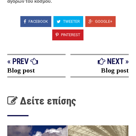
αγορών του κόσμου.
FACEBOOK
TWEETER
GOOGLE+
PINTEREST
« PREV
NEXT »
Blog post
Blog post
Δείτε επίσης