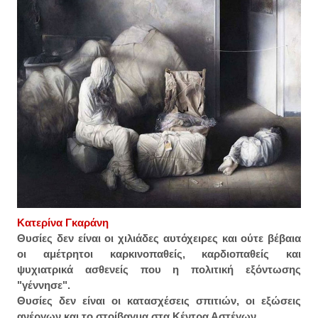
Κατερίνα Γκαράνη
Θυσίες δεν είναι οι χιλιάδες αυτόχειρες και ούτε βέβαια
οι αμέτρητοι καρκινοπαθείς, καρδιοπαθείς και
ψυχιατρικά ασθενείς που η πολιτική εξόντωσης
"γέννησε".
Θυσίες δεν είναι οι κατασχέσεις σπιτιών, οι εξώσεις
ανέργων και το στοίβαγμα στα Κέντρα Αστέγων.