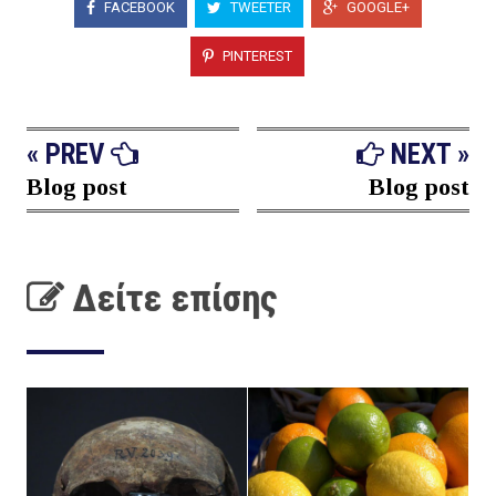
FACEBOOK
TWEETER
GOOGLE+
PINTEREST
« PREV
NEXT »
Blog post
Blog post
Δείτε επίσης