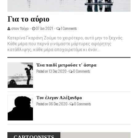
Για το αύριο
στον Τοίχο -
07 Jan 2021 -
1 Comments
Κατερίνα Γκαράνη Ζούμε το χειρότερο, αυτό μην το ξεχνάς.
Κάθε μέρα που περνά γινόμαστε μάρτυρες αφόρητης
κατάθλιψης, κάθε μέρα αποχαιρετάμε κι έναν...
Ένα παιδί μετρούσε τ' άστρα
Posted on 13 Dec 2020 -
0 Comments
Τον έλεγαν Αλέξανδρο
Posted on 06 Dec 2020 -
0 Comments
CARTOONISTS