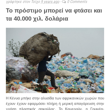
γράφτηκε στον Τοίχο
9 years ago
-
0 Comments
Το πρόστιμο μπορεί να φτάσει και
τα 40.000 χιλ. δολάρια
Η Κένυα μπήκε στην αλυσίδα των αφρικανικών χωρών που
έχουν έχουν εφαρμόσει πλήρη ή μερική απαγόρευση στην
χρήση πλαστικής σακούλας. Το Καμερούν, η Γουινέα-