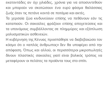
εκατοντάδες αν όχι χιλιάδες, χρόνια για να αποσυντεθούν
και μπορούν να σκοτώσουν ένα ευρύ φάσμα θαλάσσιας
ζωής όταν τις πετάνε κοντά σε ποτάμια και ακτές.
Τα χερσαία ζώα κινδυνεύουν επίσης να πεθάνουν εάν τις
καταπιούν. Οι σακούλες φράζουν επίσης αποχετεύσεις και
τα υπονόμους συμβάλλοντας σε πλημμύρες και εξάπλωση
μολυσματικών ασθενειών.
Η κυβέρνηση της Κένυας προσπάθησε να διαβεβαιώσει τον
κόσμο ότι ο «απλός άνθρωπος» δεν θα υποφέρει από την
απόφαση. Όπως και αλλού, οι περισσότεροι μικροπωλητές
δίνουν πλαστικές σακούλες γιατί είναι βολικός τρόπος να
μεταφέρουν οι πελάτες τα προϊόντα τους στο σπίτι.