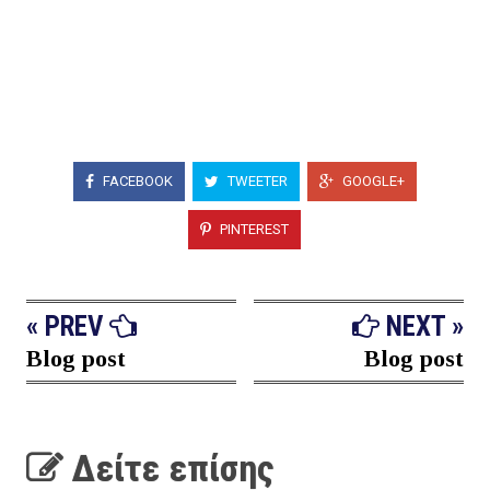
FACEBOOK
TWEETER
GOOGLE+
PINTEREST
« PREV
NEXT »
Blog post
Blog post
Δείτε επίσης