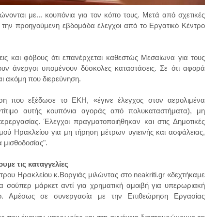
νονται με... κουπόνια για τον κόπο τους. Μετά από σχετικές
 την προηγούμενη εβδομάδα έλεγχοι από το Εργατικό Κέντρο
ις και φόβους ότι επανέρχεται καθεστώς Μεσαίωνα για τους
ουν άνεργοι υπομένουν δύσκολες καταστάσεις. Σε ότι αφορά
αι ακόμη που διερεύνηση.
ωση που εξέδωσε το ΕΚΗ, «έγινε έλεγχος στον αερολιμένα
ντίτιμο αυτής κουπόνια αγοράς από πολυκαταστήματα), μη
ερεργασίας. Έλεγχοι πραγματοποιήθηκαν και στις Δημοτικές
μού Ηρακλείου για μη τήρηση μέτρων υγιεινής και ασφάλειας,
 μισθοδοσίας".
ουμε τις καταγγελίες
ου Ηρακλείου κ.Βοργιάς μιλώντας στο neakriti.gr «δεχτήκαμε
α σούπερ μάρκετ αντί για χρηματική αμοιβή για υπερωριακή
ο. Αμέσως σε συνεργασία με την Επιθεώρηση Εργασίας