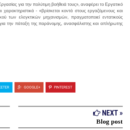
ργασίας για την πολύτιμη βοήθειά τους», αναφέρει το Εργατικό
ι χαρακτηριστικά - «βρίσκεται κοντά στους εργαζόμενους και
κού των ελεγκτικών μηχανισμών, πραγματοποιεί εντατικούς
ς για την πάταξη της παράνομης, ανασφάλιστης και απλήρωτης
ETER
GOOGLE+
PINTEREST
NEXT »
Blog post