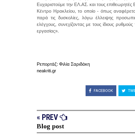
Ευχαριστούμε την ΕΛ.ΑΣ. και τους επιθεωρητές Ε
Κέντρο Ηρακλείου, το οποίο - όπως αναφέρετα
παρά τις δυσκολίες, λόγω έλλειψης προσωπι
ελέγχους, συνεχίζοντας με τους ίδιους ρυθμού
εργασίας».
Ρεπορτάζ: Φιλία Σαριδάκη
neakriti.gr
FACEBOOK
TWE
« PREV
Blog post