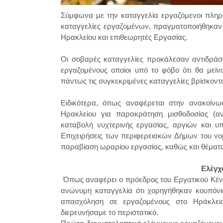
Σύμφωνα με την καταγγελία εργαζόμενοι πληρώ
καταγγελίες εργαζομένων, πραγματοποιήθηκαν
Ηρακλείου και επιθεωρητές Εργασίας.
Οι σοβαρές καταγγελίες προκάλεσαν αντιδράσε
εργαζομένους οποίοι υπό το φόβο ότι θα μείν
πάντως τις συγκεκριμένες καταγγελίες βρίσκοντ
Ειδικότερα, όπως αναφέρεται στην ανακοίν
Ηρακλείου για παρακράτηση μισθοδοσίας (α
καταβολή νυχτερινής εργασίας, αργιών και υπ
Επιχειρήσεις των περιφερειακών Δήμων του νο
παραβίαση ωραρίου εργασίας, καθώς και θέματα
Ελέγχ
Όπως αναφέρει ο πρόεδρος του Εργατικού Κέντρ
ανώνυμη καταγγελία ότι χορηγήθηκαν κουπόνι
απασχόληση σε εργαζομένους στο Ηράκλει
διερευνήσαμε το περιστατικό.