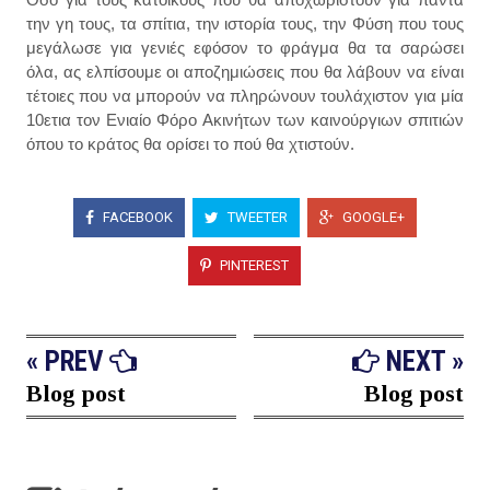
την γη τους, τα σπίτια, την ιστορία τους, την Φύση που τους
μεγάλωσε για γενιές εφόσον το φράγμα θα τα σαρώσει
όλα, ας ελπίσουμε οι αποζημιώσεις που θα λάβουν να είναι
τέτοιες που να μπορούν να πληρώνουν τουλάχιστον για μία
10ετια τον Ενιαίο Φόρο Ακινήτων των καινούργιων σπιτιών
όπου το κράτος θα ορίσει το πού θα χτιστούν.
FACEBOOK
TWEETER
GOOGLE+
PINTEREST
« PREV
NEXT »
Blog post
Blog post