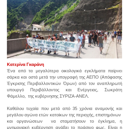
Κατερίνα Γκαράνη
Ένα από τα μεγαλύτερα οικολογικά εγκλήματα παίρνει
σάρκα και οστά μετά την υπογραφή της ΑΕΠΟ (Απόφασης
Έγκρισης Περιβαλλοντικών Όρων) από τον αναπληρωτή
υπουργό Περιβάλλοντος και Ενέργειας, Σωκράτη
Φάμελλο, της κυβέρνησης ΣΥΡΙΖΑ-ΑΝΕΛ.
Καθόλου τυχαία που μετά από 35 χρόνια αναμονής και
μεγάλου αγώνα ετών κατοίκων της περιοχής, επιστημόνων
και οργανώσεων να σταματήσουν το έγκλημα, η
μνημονιακή κυβέρνηση ανάβει το πράσινο φως. Είναι η