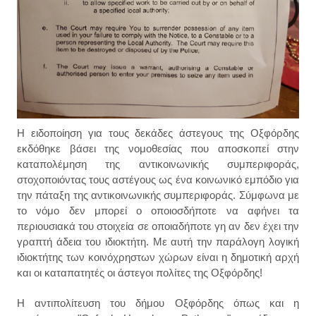
Η ειδοποίηση για τους δεκάδες άστεγους της Οξφόρδης
εκδόθηκε βάσει της νομοθεσίας που αποσκοπεί στην
καταπολέμηση της αντικοινωνικής συμπεριφοράς,
στοχοποιόντας τους αστέγους ως ένα κοινωνικό εμπόδιο για
την πάταξη της αντικοινωνικής συμπεριφοράς. Σύμφωνα με
το νόμο δεν μπορεί ο οποιοσδήποτε να αφήνει τα
περιουσιακά του στοιχεία σε οποιαδήποτε γη αν δεν έχει την
γραπτή άδεια του ιδιοκτήτη. Με αυτή την παράλογη λογική
ιδιοκτήτης των κοινόχρηστων χώρων είναι η δημοτική αρχή
και οι καταπατητές οι άστεγοι πολίτες της Οξφόρδης!
Η αντιπολίτευση του δήμου Οξφόρδης όπως και η