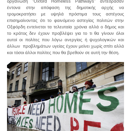
οργάνωση "Oxford Homeless Pathways" αντέδρασαν
έντονα στην απόφαση της δημοτικής αρχής να
τρομοκρατήσει με υψηλά πρόστιμα τους αστέγους
επισημαίνοντας ότι το φαινόμενο αστεγίας πολιτών στην
Οξφόρδη εντείνεται τα τελευταία χρόνια αλλά ο δήμος και
το κράτος δεν έχουν προβλέψει για το τι θα γίνουν όλοι
αυτοί οι πολίτες που λόγω ανεργίας ή ψυχολογικών και
άλλων προβλημάτων υγείας έχουν μείνει χωρίς σπίτι αλλά
και τόσοι άλλοι πολίτες που θα βρεθούν σε αυτή την θέση.