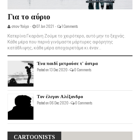
Για το αύριο
στον Τοίχο -
07 Jan 2021 -
1 Comments
Κατερίνα Γκαράνη Ζούμε το χειρότερο, αυτό μην το ξεχνάς.
Κάθε μέρα που περνά γινόμαστε μάρτυρες αφόρητης
κατάθλιψης, κάθε μέρα αποχαιρετάμε κι έναν...
Ένα παιδί μετρούσε τ' άστρα
Posted on 13 Dec 2020 -
0 Comments
Τον έλεγαν Αλέξανδρο
Posted on 06 Dec 2020 -
0 Comments
CARTOONISTS