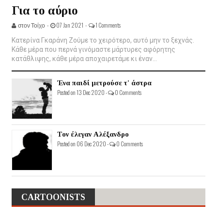
Για το αύριο
στον Τοίχο -
07 Jan 2021 -
1 Comments
Κατερίνα Γκαράνη Ζούμε το χειρότερο, αυτό μην το ξεχνάς.
Κάθε μέρα που περνά γινόμαστε μάρτυρες αφόρητης
κατάθλιψης, κάθε μέρα αποχαιρετάμε κι έναν...
Ένα παιδί μετρούσε τ' άστρα
Posted on 13 Dec 2020 -
0 Comments
Τον έλεγαν Αλέξανδρο
Posted on 06 Dec 2020 -
0 Comments
CARTOONISTS