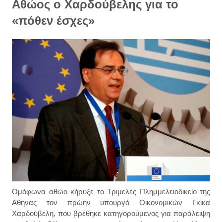
Αθώος ο Χαρδούβελης για το
«πόθεν έσχες»
Ομόφωνα αθώο κήρυξε το Τριμελές Πλημμελειοδικείο της
Αθήνας τον πρώην υπουργό Οικονομικών Γκίκα
Χαρδούβελη, που βρέθηκε κατηγορούμενος για παράλειψη