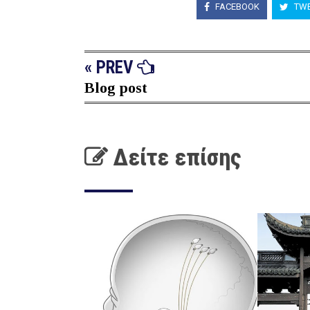
FACEBOOK
TWE
« PREV
Blog post
Δείτε επίσης