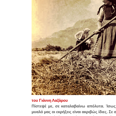
του Γιάννη Λαζάρου
Πίστεψέ με, σε καταλαβαίνω απόλυτα. Ίσως
μυαλό μας οι εκρήξεις είναι ακριβώς ίδιες. Σ