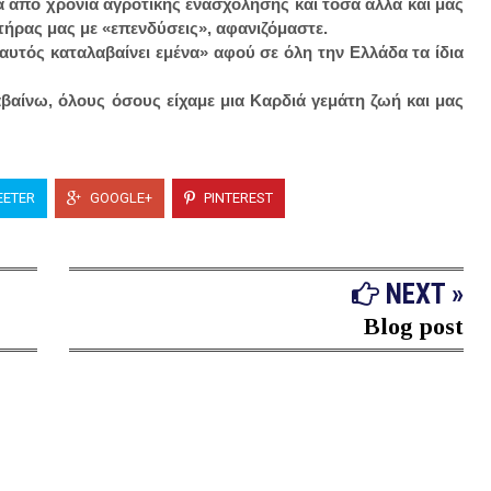
 από χρόνια αγροτικής ενασχόλησης και τόσα άλλα και μας
τήρας μας με «επενδύσεις», αφανιζόμαστε.
αυτός καταλαβαίνει εμένα» αφού σε όλη την Ελλάδα τα ίδια
βαίνω, όλους όσους είχαμε μια Καρδιά γεμάτη ζωή και μας
ETER
GOOGLE+
PINTEREST
NEXT »
Blog post