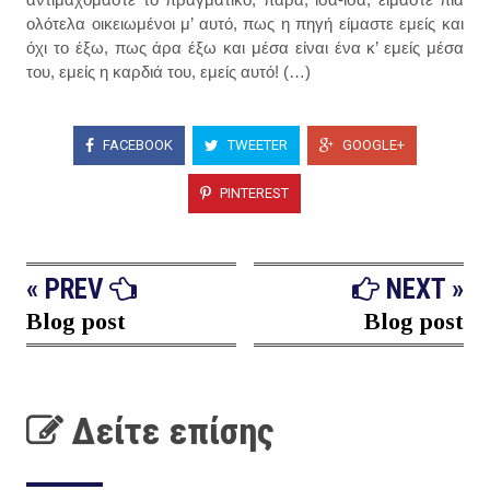
ολότελα οικειωμένοι μ’ αυτό, πως η πηγή είμαστε εμείς και
όχι το έξω, πως άρα έξω και μέσα είναι ένα κ’ εμείς μέσα
του, εμείς η καρδιά του, εμείς αυτό! (…)
FACEBOOK
TWEETER
GOOGLE+
PINTEREST
« PREV
NEXT »
Blog post
Blog post
Δείτε επίσης